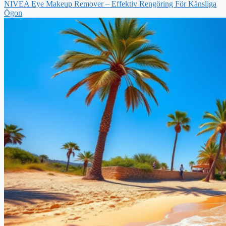
NIVEA Eye Makeup Remover – Effektiv Rengöring För Känsliga
Ögon