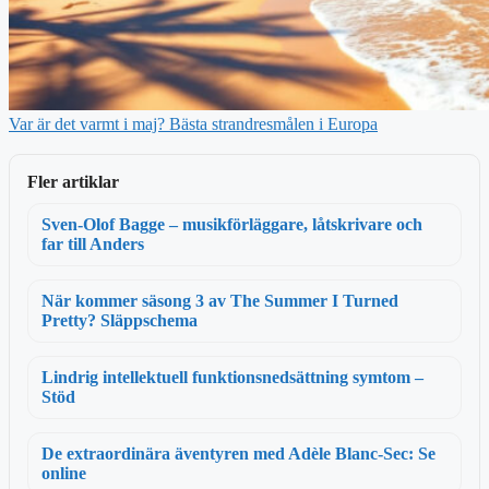
Var är det varmt i maj? Bästa strandresmålen i Europa
Fler artiklar
Sven-Olof Bagge – musikförläggare, låtskrivare och
far till Anders
När kommer säsong 3 av The Summer I Turned
Pretty? Släppschema
Lindrig intellektuell funktionsnedsättning symtom –
Stöd
De extraordinära äventyren med Adèle Blanc-Sec: Se
online