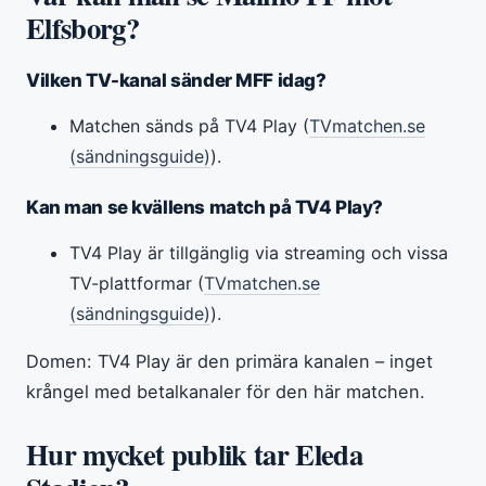
Elfsborg?
Vilken TV-kanal sänder MFF idag?
Matchen sänds på TV4 Play (
TVmatchen.se
(sändningsguide)
).
Kan man se kvällens match på TV4 Play?
TV4 Play är tillgänglig via streaming och vissa
TV-plattformar (
TVmatchen.se
(sändningsguide)
).
Domen: TV4 Play är den primära kanalen – inget
krångel med betalkanaler för den här matchen.
Hur mycket publik tar Eleda