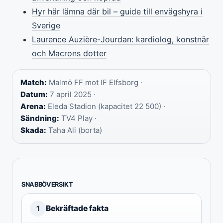
Hyr här lämna där bil – guide till envägshyra i
Sverige
Laurence Auzière-Jourdan: kardiolog, konstnär
och Macrons dotter
Match:
Malmö FF mot IF Elfsborg ·
Datum:
7 april 2025 ·
Arena:
Eleda Stadion (kapacitet 22 500) ·
Sändning:
TV4 Play ·
Skada:
Taha Ali (borta)
SNABBÖVERSIKT
Bekräftade fakta
1