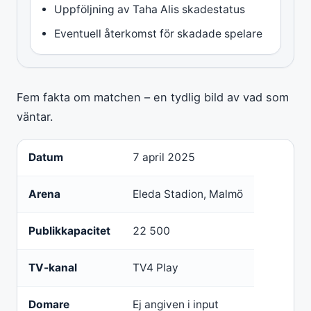
Uppföljning av Taha Alis skadestatus
Eventuell återkomst för skadade spelare
Fem fakta om matchen – en tydlig bild av vad som
väntar.
Datum
7 april 2025
Arena
Eleda Stadion, Malmö
Publikkapacitet
22 500
TV-kanal
TV4 Play
Domare
Ej angiven i input