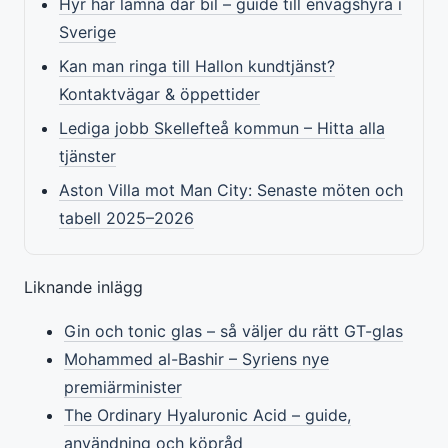
Hyr här lämna där bil – guide till envägshyra i
Sverige
Kan man ringa till Hallon kundtjänst?
Kontaktvägar & öppettider
Lediga jobb Skellefteå kommun – Hitta alla
tjänster
Aston Villa mot Man City: Senaste möten och
tabell 2025–2026
Liknande inlägg
Gin och tonic glas – så väljer du rätt GT-glas
Mohammed al-Bashir – Syriens nye
premiärminister
The Ordinary Hyaluronic Acid – guide,
användning och köpråd