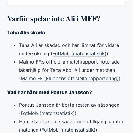
Varför spelar inte Ali i MFF?
Taha Alis skada
Taha Ali är skadad och har lämnat för vidare
undersökning (
FotMob (matchstatistik)
).
Malmö FF:s officiella matchrapport noterade
läkarhjälp för Taha Abdi Ali under matchen
(
Malmö FF (klubbens officiella rapportering)
).
Vad har hänt med Pontus Jansson?
Pontus Jansson är borta resten av säsongen
(
FotMob (matchstatistik)
).
Han listades som skadad och otillgänglig inför
matchen (FotMob (matchstatistik)).