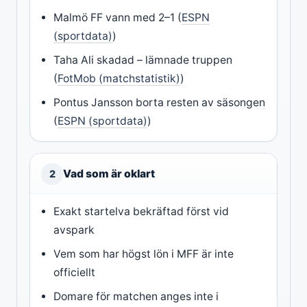
Malmö FF vann med 2–1 (
ESPN
(sportdata)
)
Taha Ali skadad – lämnade truppen
(
FotMob (matchstatistik)
)
Pontus Jansson borta resten av säsongen
(
ESPN (sportdata)
)
Vad som är oklart
2
Exakt startelva bekräftad först vid
avspark
Vem som har högst lön i MFF är inte
officiellt
Domare för matchen anges inte i