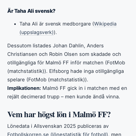
Är Taha Ali svensk?
Taha Ali är svensk medborgare (
Wikipedia
(uppslagsverk)
).
Dessutom listades Johan Dahlin, Anders
Christiansen och Robin Olsen som skadade och
otillgängliga för Malmö FF inför matchen (FotMob
(matchstatistik)). Elfsborg hade inga otillgängliga
spelare (FotMob (matchstatistik)).
Implikationen:
Malmö FF gick in i matchen med en
rejält decimerad trupp – men kunde ändå vinna.
Vem har högst lön i Malmö FF?
Lönedata i Allsvenskan 2025 publiceras av
Fotbollskorren.se (lönestatistik för fotboll)
, men