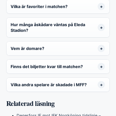
Vilka är favoriter i matchen?
Hur många åskådare väntas på Eleda
Stadion?
Vem är domare?
Finns det biljetter kvar till matchen?
Vilka andra spelare är skadade i MFF?
Relaterad läsning
Degerfors IF mot IFK Norrköping tidslinje –