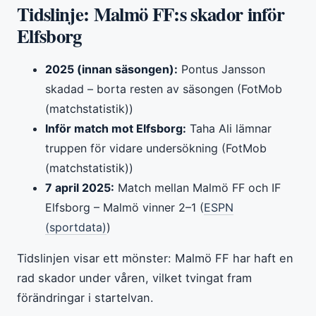
Tidslinje: Malmö FF:s skador inför
Elfsborg
2025 (innan säsongen):
Pontus Jansson
skadad – borta resten av säsongen (FotMob
(matchstatistik))
Inför match mot Elfsborg:
Taha Ali lämnar
truppen för vidare undersökning (FotMob
(matchstatistik))
7 april 2025:
Match mellan Malmö FF och IF
Elfsborg – Malmö vinner 2–1 (
ESPN
(sportdata)
)
Tidslinjen visar ett mönster: Malmö FF har haft en
rad skador under våren, vilket tvingat fram
förändringar i startelvan.