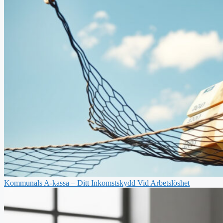
Kommunals A-kassa – Ditt Inkomstskydd Vid Arbetslöshet