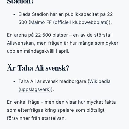
Stadion?
Eleda Stadion har en publikkapacitet på 22
500 (
Malmö FF (officiell klubbwebbplats)
).
En arena på 22 500 platser – en av de största i
Allsvenskan, men frågan är hur många som dyker
upp en måndagskväll i april.
Är Taha Ali svensk?
Taha Ali är svensk medborgare (
Wikipedia
(uppslagsverk)
).
En enkel fråga – men den visar hur mycket fakta
som efterfrågas kring spelare som plötsligt
försvinner från startelvan.