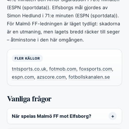
(ESPN (sportdata)). Elfsborgs mål gjordes av
Simon Hedlund i 71:e minuten (ESPN (sportdata)).
För Malmö FF-ledningen är läget tydligt: skadorna
är en utmaning, men lagets bredd räcker till seger
– åtminstone i den här omgången.
FLER KÄLLOR
tntsports.co.uk
,
fotmob.com
,
foxsports.com
,
espn.com
,
azscore.com
,
fotbollskanalen.se
Vanliga frågor
När spelas Malmö FF mot Elfsborg?