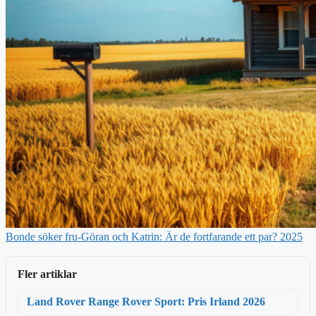
Bonde söker fru-Göran och Katrin: Är de fortfarande ett par? 2025
Fler artiklar
Land Rover Range Rover Sport: Pris Irland 2026