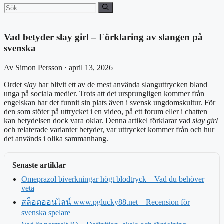
Sök
efter:
Vad betyder slay girl – Förklaring av slangen på
svenska
Av Simon Persson · april 13, 2026
Ordet
slay
har blivit ett av de mest använda slanguttrycken bland
unga på sociala medier. Trots att det ursprungligen kommer från
engelskan har det funnit sin plats även i svensk ungdomskultur. För
den som stöter på uttrycket i en video, på ett forum eller i chatten
kan betydelsen dock vara oklar. Denna artikel förklarar vad
slay girl
och relaterade varianter betyder, var uttrycket kommer från och hur
det används i olika sammanhang.
Senaste artiklar
Omeprazol biverkningar högt blodtryck – Vad du behöver
veta
สล็อตออนไลน์ www.pglucky88.net – Recension för
svenska spelare