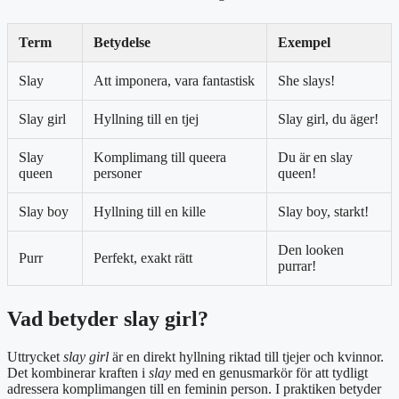
Term
Betydelse
Exempel
Slay
Att imponera, vara fantastisk
She slays!
Slay girl
Hyllning till en tjej
Slay girl, du äger!
Slay
Komplimang till queera
Du är en slay
queen
personer
queen!
Slay boy
Hyllning till en kille
Slay boy, starkt!
Den looken
Purr
Perfekt, exakt rätt
purrar!
Vad betyder slay girl?
Uttrycket
slay girl
är en direkt hyllning riktad till tjejer och kvinnor.
Det kombinerar kraften i
slay
med en genusmarkör för att tydligt
adressera komplimangen till en feminin person. I praktiken betyder