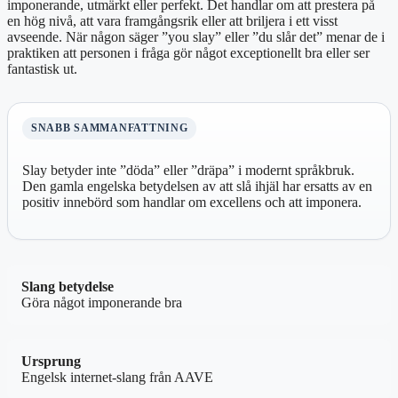
imponerande, utmärkt eller perfekt. Det handlar om att prestera på
en hög nivå, att vara framgångsrik eller att briljera i ett visst
avseende. När någon säger ”you slay” eller ”du slår det” menar de i
praktiken att personen i fråga gör något exceptionellt bra eller ser
fantastisk ut.
SNABB SAMMANFATTNING
Slay betyder inte ”döda” eller ”dräpa” i modernt språkbruk.
Den gamla engelska betydelsen av att slå ihjäl har ersatts av en
positiv innebörd som handlar om excellens och att imponera.
Slang betydelse
Göra något imponerande bra
Ursprung
Engelsk internet-slang från AAVE