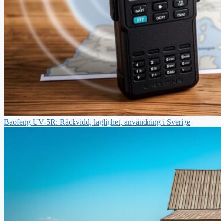
Baofeng UV-5R: Räckvidd, laglighet, användning i Sverige