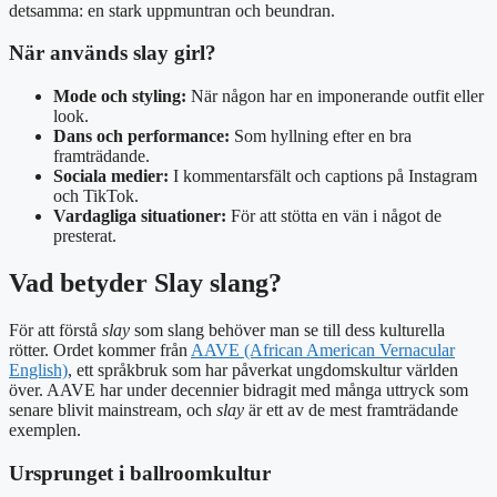
detsamma: en stark uppmuntran och beundran.
När används slay girl?
Mode och styling:
När någon har en imponerande outfit eller
look.
Dans och performance:
Som hyllning efter en bra
framträdande.
Sociala medier:
I kommentarsfält och captions på Instagram
och TikTok.
Vardagliga situationer:
För att stötta en vän i något de
presterat.
Vad betyder Slay slang?
För att förstå
slay
som slang behöver man se till dess kulturella
rötter. Ordet kommer från
AAVE (African American Vernacular
English)
, ett språkbruk som har påverkat ungdomskultur världen
över. AAVE har under decennier bidragit med många uttryck som
senare blivit mainstream, och
slay
är ett av de mest framträdande
exemplen.
Ursprunget i ballroomkultur