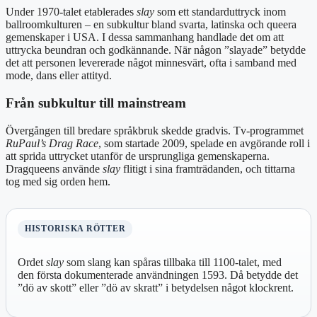
Under 1970-talet etablerades
slay
som ett standarduttryck inom
ballroomkulturen – en subkultur bland svarta, latinska och queera
gemenskaper i USA. I dessa sammanhang handlade det om att
uttrycka beundran och godkännande. När någon ”slayade” betydde
det att personen levererade något minnesvärt, ofta i samband med
mode, dans eller attityd.
Från subkultur till mainstream
Övergången till bredare språkbruk skedde gradvis. Tv-programmet
RuPaul’s Drag Race
, som startade 2009, spelade en avgörande roll i
att sprida uttrycket utanför de ursprungliga gemenskaperna.
Dragqueens använde
slay
flitigt i sina framträdanden, och tittarna
tog med sig orden hem.
HISTORISKA RÖTTER
Ordet
slay
som slang kan spåras tillbaka till 1100-talet, med
den första dokumenterade användningen 1593. Då betydde det
”dö av skott” eller ”dö av skratt” i betydelsen något klockrent.