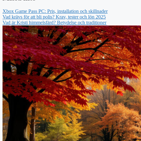
Xbox Game Pass PC: Pris, installation och skillnader
Vad krävs för att bli polis? Krav, tester och lön 2025
Vad är Kristi himmelsfärd? Betydelse och traditioner