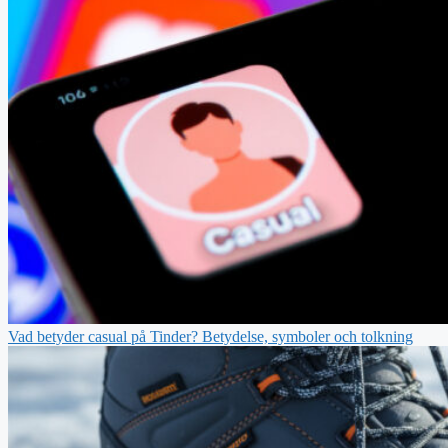
Vad betyder casual på Tinder? Betydelse, symboler och tolkning