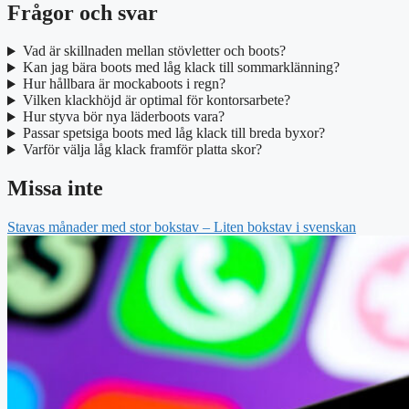
Frågor och svar
Vad är skillnaden mellan stövletter och boots?
Kan jag bära boots med låg klack till sommarklänning?
Hur hållbara är mockaboots i regn?
Vilken klackhöjd är optimal för kontorsarbete?
Hur styva bör nya läderboots vara?
Passar spetsiga boots med låg klack till breda byxor?
Varför välja låg klack framför platta skor?
Missa inte
Stavas månader med stor bokstav – Liten bokstav i svenskan