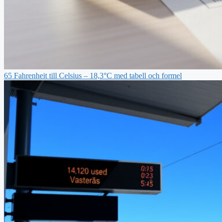
65 Fahrenheit till Celsius – 18,3°C med tabell och formel