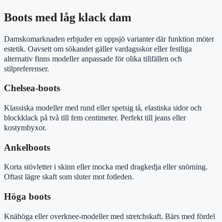
Boots med låg klack dam
Damskomarknaden erbjuder en uppsjö varianter där funktion möter
estetik. Oavsett om sökandet gäller vardagsskor eller festliga
alternativ finns modeller anpassade för olika tillfällen och
stilpreferenser.
Chelsea-boots
Klassiska modeller med rund eller spetsig tå, elastiska sidor och
blockklack på två till fem centimeter. Perfekt till jeans eller
kostymbyxor.
Ankelboots
Korta stövletter i skinn eller mocka med dragkedja eller snörning.
Oftast lägre skaft som sluter mot fotleden.
Höga boots
Knähöga eller overknee-modeller med stretchskaft. Bärs med fördel