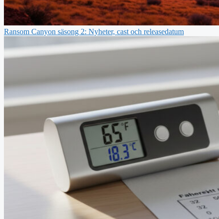
Ransom Canyon säsong 2: Nyheter, cast och releasedatum