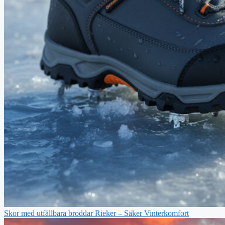
Skor med utfällbara broddar Rieker – Säker Vinterkomfort