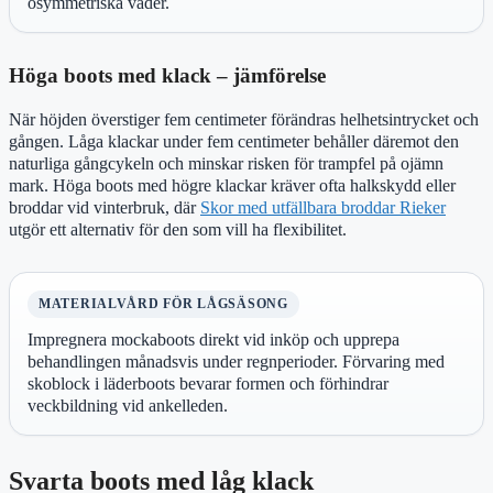
osymmetriska vader.
Höga boots med klack – jämförelse
När höjden överstiger fem centimeter förändras helhetsintrycket och
gången. Låga klackar under fem centimeter behåller däremot den
naturliga gångcykeln och minskar risken för trampfel på ojämn
mark. Höga boots med högre klackar kräver ofta halkskydd eller
broddar vid vinterbruk, där
Skor med utfällbara broddar Rieker
utgör ett alternativ för den som vill ha flexibilitet.
MATERIALVÅRD FÖR LÅGSÄSONG
Impregnera mockaboots direkt vid inköp och upprepa
behandlingen månadsvis under regnperioder. Förvaring med
skoblock i läderboots bevarar formen och förhindrar
veckbildning vid ankelleden.
Svarta boots med låg klack