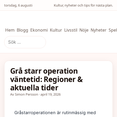
torsdag, 6 augusti
Kultur, nyheter och tips för nästa plan.
Hem
Blogg
Ekonomi
Kultur
Livsstil
Nöje
Nyheter
Spel
Sök
efter:
Grå starr operation
väntetid: Regioner &
aktuella tider
Av Simon Persson · april 19, 2026
Gråstarroperationen är rutinmässig med