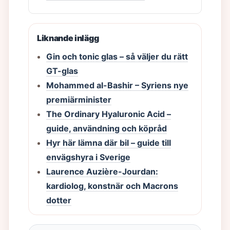
Liknande inlägg
Gin och tonic glas – så väljer du rätt
GT-glas
Mohammed al-Bashir – Syriens nye
premiärminister
The Ordinary Hyaluronic Acid –
guide, användning och köpråd
Hyr här lämna där bil – guide till
envägshyra i Sverige
Laurence Auzière-Jourdan:
kardiolog, konstnär och Macrons
dotter