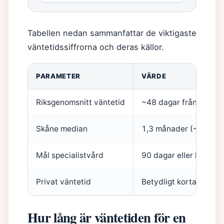
Tabellen nedan sammanfattar de viktigaste
väntetidssiffrorna och deras källor.
PARAMETER
VÄRDE
Riksgenomsnitt väntetid
~48 dagar från beslut
Skåne median
1,3 månader (~41 dag
Mål specialistvård
90 dagar eller kortare
Privat väntetid
Betydligt kortare, vec
Hur lång är väntetiden för en