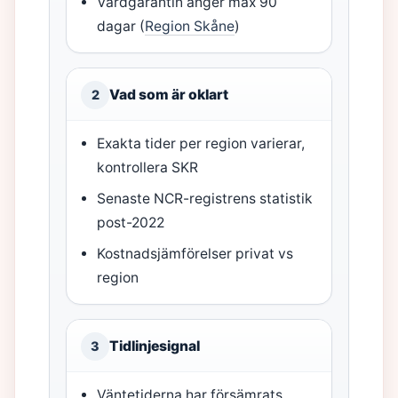
Vårdgarantin anger max 90
dagar (
Region Skåne
)
Vad som är oklart
2
Exakta tider per region varierar,
kontrollera SKR
Senaste NCR-registrens statistik
post-2022
Kostnadsjämförelser privat vs
region
Tidlinjesignal
3
Väntetiderna har försämrats