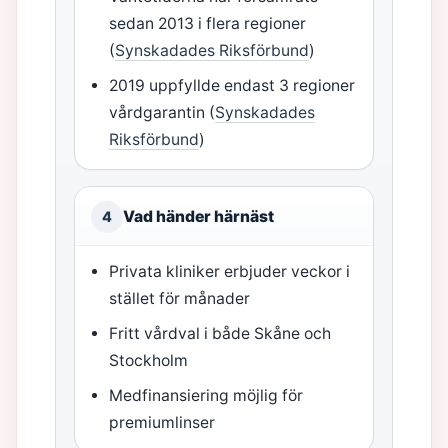
sedan 2013 i flera regioner
(
Synskadades Riksförbund
)
2019 uppfyllde endast 3 regioner
vårdgarantin (
Synskadades
Riksförbund
)
Vad händer härnäst
4
Privata kliniker erbjuder veckor i
stället för månader
Fritt vårdval i både Skåne och
Stockholm
Medfinansiering möjlig för
premiumlinser