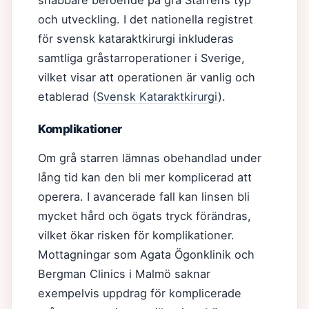
snabbare beroende på grå Starrens typ
och utveckling. I det nationella registret
för svensk kataraktkirurgi inkluderas
samtliga gråstarroperationer i Sverige,
vilket visar att operationen är vanlig och
etablerad (
Svensk Kataraktkirurgi
).
Komplikationer
Om grå starren lämnas obehandlad under
lång tid kan den bli mer komplicerad att
operera. I avancerade fall kan linsen bli
mycket hård och ögats tryck förändras,
vilket ökar risken för komplikationer.
Mottagningar som Agata Ögonklinik och
Bergman Clinics i Malmö saknar
exempelvis uppdrag för komplicerade