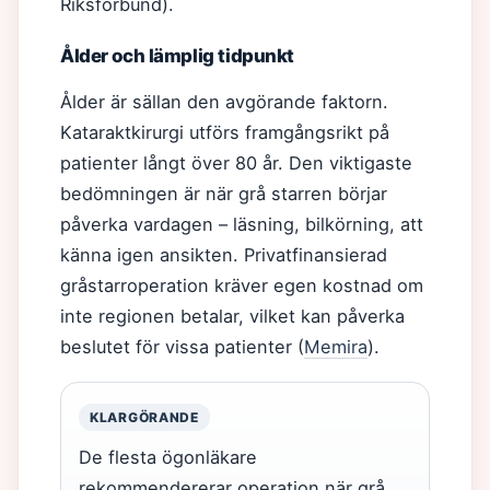
Riksförbund).
Ålder och lämplig tidpunkt
Ålder är sällan den avgörande faktorn.
Kataraktkirurgi utförs framgångsrikt på
patienter långt över 80 år. Den viktigaste
bedömningen är när grå starren börjar
påverka vardagen – läsning, bilkörning, att
känna igen ansikten. Privatfinansierad
gråstarroperation kräver egen kostnad om
inte regionen betalar, vilket kan påverka
beslutet för vissa patienter (
Memira
).
KLARGÖRANDE
De flesta ögonläkare
rekommendererar operation när grå