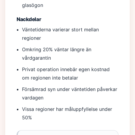
glasögon
Nackdelar
Väntetiderna varierar stort mellan
regioner
Omkring 20% väntar längre än
vårdgarantin
Privat operation innebär egen kostnad
om regionen inte betalar
Försämrad syn under väntetiden påverkar
vardagen
Vissa regioner har måluppfyllelse under
50%