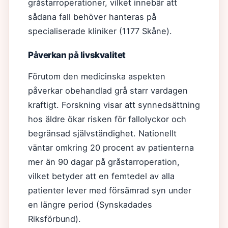
gråstarroperationer, vilket innebär att
sådana fall behöver hanteras på
specialiserade kliniker (1177 Skåne).
Påverkan på livskvalitet
Förutom den medicinska aspekten
påverkar obehandlad grå starr vardagen
kraftigt. Forskning visar att synnedsättning
hos äldre ökar risken för fallolyckor och
begränsad självständighet. Nationellt
väntar omkring 20 procent av patienterna
mer än 90 dagar på gråstarroperation,
vilket betyder att en femtedel av alla
patienter lever med försämrad syn under
en längre period (Synskadades
Riksförbund).