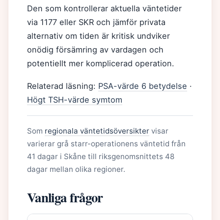
Den som kontrollerar aktuella väntetider
via 1177 eller SKR och jämför privata
alternativ om tiden är kritisk undviker
onödig försämring av vardagen och
potentiellt mer komplicerad operation.
Relaterad läsning:
PSA-värde 6 betydelse
·
Högt TSH-värde symtom
Som
regionala väntetidsöversikter
visar
varierar grå starr-operationens väntetid från
41 dagar i Skåne till riksgenomsnittets 48
dagar mellan olika regioner.
Vanliga frågor