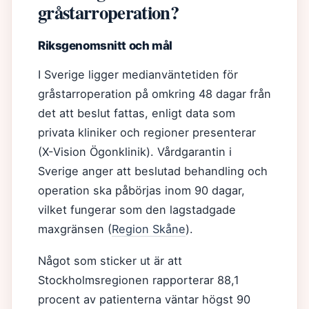
gråstarroperation?
Riksgenomsnitt och mål
I Sverige ligger medianväntetiden för
gråstarroperation på omkring 48 dagar från
det att beslut fattas, enligt data som
privata kliniker och regioner presenterar
(X-Vision Ögonklinik). Vårdgarantin i
Sverige anger att beslutad behandling och
operation ska påbörjas inom 90 dagar,
vilket fungerar som den lagstadgade
maxgränsen (
Region Skåne
).
Något som sticker ut är att
Stockholmsregionen rapporterar 88,1
procent av patienterna väntar högst 90