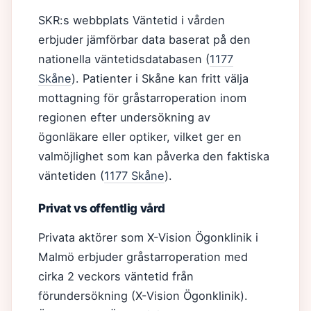
SKR:s webbplats Väntetid i vården
erbjuder jämförbar data baserat på den
nationella väntetidsdatabasen (
1177
Skåne
). Patienter i Skåne kan fritt välja
mottagning för gråstarroperation inom
regionen efter undersökning av
ögonläkare eller optiker, vilket ger en
valmöjlighet som kan påverka den faktiska
väntetiden (
1177 Skåne
).
Privat vs offentlig vård
Privata aktörer som X-Vision Ögonklinik i
Malmö erbjuder gråstarroperation med
cirka 2 veckors väntetid från
förundersökning (X-Vision Ögonklinik).