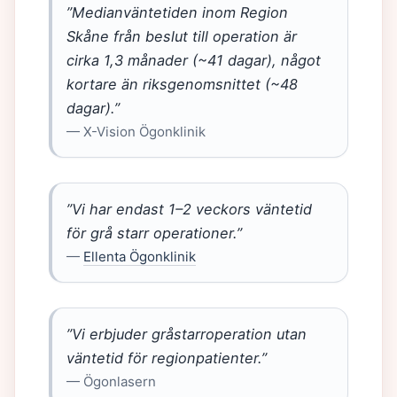
”Medianväntetiden inom Region
Skåne från beslut till operation är
cirka 1,3 månader (~41 dagar), något
kortare än riksgenomsnittet (~48
dagar).”
— X-Vision Ögonklinik
”Vi har endast 1–2 veckors väntetid
för grå starr operationer.”
—
Ellenta Ögonklinik
”Vi erbjuder gråstarroperation utan
väntetid för regionpatienter.”
— Ögonlasern