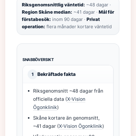
Riksgenomsnittlig väntetid:
~48 dagar ·
Region Skåne median:
~41 dagar ·
Mål för
förstabesök:
inom 90 dagar ·
Privat
operation:
flera månader kortare väntetid
SNABBÖVERSIKT
Bekräftade fakta
1
Riksgenomsnitt ~48 dagar från
officiella data (
X-Vision
Ögonklinik
)
Skåne kortare än genomsnitt,
~41 dagar (
X-Vision Ögonklinik
)