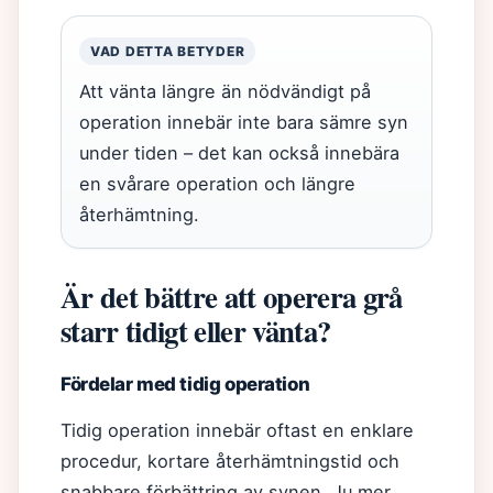
VAD DETTA BETYDER
Att vänta längre än nödvändigt på
operation innebär inte bara sämre syn
under tiden – det kan också innebära
en svårare operation och längre
återhämtning.
Är det bättre att operera grå
starr tidigt eller vänta?
Fördelar med tidig operation
Tidig operation innebär oftast en enklare
procedur, kortare återhämtningstid och
snabbare förbättring av synen. Ju mer