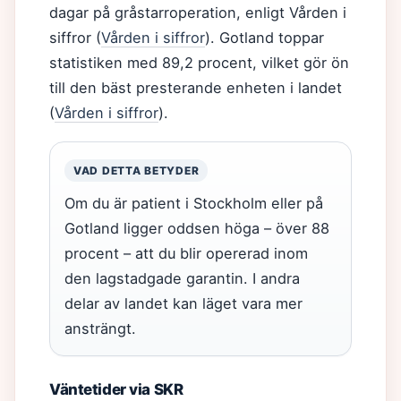
dagar på gråstarroperation, enligt Vården i
siffror (
Vården i siffror
). Gotland toppar
statistiken med 89,2 procent, vilket gör ön
till den bäst presterande enheten i landet
(
Vården i siffror
).
VAD DETTA BETYDER
Om du är patient i Stockholm eller på
Gotland ligger oddsen höga – över 88
procent – att du blir opererad inom
den lagstadgade garantin. I andra
delar av landet kan läget vara mer
ansträngt.
Väntetider via SKR