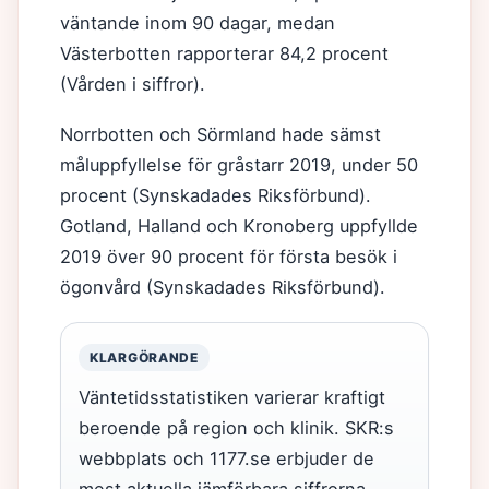
väntande inom 90 dagar, medan
Västerbotten rapporterar 84,2 procent
(Vården i siffror).
Norrbotten och Sörmland hade sämst
måluppfyllelse för gråstarr 2019, under 50
procent (Synskadades Riksförbund).
Gotland, Halland och Kronoberg uppfyllde
2019 över 90 procent för första besök i
ögonvård (Synskadades Riksförbund).
KLARGÖRANDE
Väntetidsstatistiken varierar kraftigt
beroende på region och klinik. SKR:s
webbplats och 1177.se erbjuder de