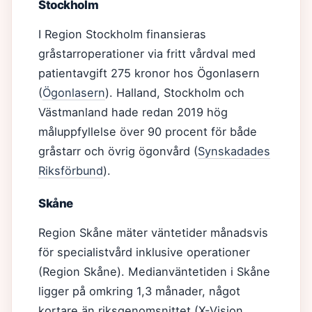
Stockholm
I Region Stockholm finansieras
gråstarroperationer via fritt vårdval med
patientavgift 275 kronor hos Ögonlasern
(
Ögonlasern
). Halland, Stockholm och
Västmanland hade redan 2019 hög
måluppfyllelse över 90 procent för både
gråstarr och övrig ögonvård (
Synskadades
Riksförbund
).
Skåne
Region Skåne mäter väntetider månadsvis
för specialistvård inklusive operationer
(Region Skåne). Medianväntetiden i Skåne
ligger på omkring 1,3 månader, något
kortare än riksgenomsnittet (X-Vision