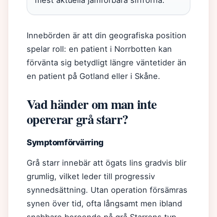
mest aktuella jämförbara siffrorna.
Innebörden är att din geografiska position
spelar roll: en patient i Norrbotten kan
förvänta sig betydligt längre väntetider än
en patient på Gotland eller i Skåne.
Vad händer om man inte
opererar grå starr?
Symptomförvärring
Grå starr innebär att ögats lins gradvis blir
grumlig, vilket leder till progressiv
synnedsättning. Utan operation försämras
synen över tid, ofta långsamt men ibland