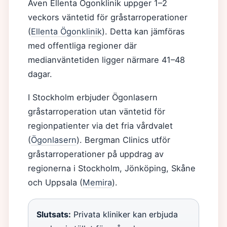
Även Ellenta Ögonklinik uppger 1–2
veckors väntetid för gråstarroperationer
(
Ellenta Ögonklinik
). Detta kan jämföras
med offentliga regioner där
medianväntetiden ligger närmare 41–48
dagar.
I Stockholm erbjuder Ögonlasern
gråstarroperation utan väntetid för
regionpatienter via det fria vårdvalet
(
Ögonlasern
). Bergman Clinics utför
gråstarroperationer på uppdrag av
regionerna i Stockholm, Jönköping, Skåne
och Uppsala (
Memira
).
Slutsats:
Privata kliniker kan erbjuda