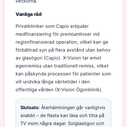
veckorna.
Vanliga råd
Privatkliniker som Capio erbjuder
medfinansiering för premiumlinser vid
regionfinansierad operation, vilket kan ge
förbättrad syn på flera avstånd utan behov
av glasögon (
Capio
). X-Vision tar emot
egenremiss utan traditionell remiss, vilket
kan påskynda processen för patienter som
vill undvika långa väntetider i den
offentliga vården (X-Vision Ögonklinik).
Slutsats:
Återhämtningen går vanligtvis
snabbt – de flesta kan läsa och titta på
TV inom några dagar. Solglasögon och