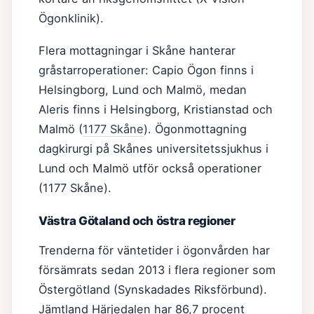
Ögonklinik).
Flera mottagningar i Skåne hanterar
gråstarroperationer: Capio Ögon finns i
Helsingborg, Lund och Malmö, medan
Aleris finns i Helsingborg, Kristianstad och
Malmö (
1177 Skåne
). Ögonmottagning
dagkirurgi på Skånes universitetssjukhus i
Lund och Malmö utför också operationer
(1177 Skåne).
Västra Götaland och östra regioner
Trenderna för väntetider i ögonvården har
försämrats sedan 2013 i flera regioner som
Östergötland (Synskadades Riksförbund).
Jämtland Härjedalen har 86,7 procent