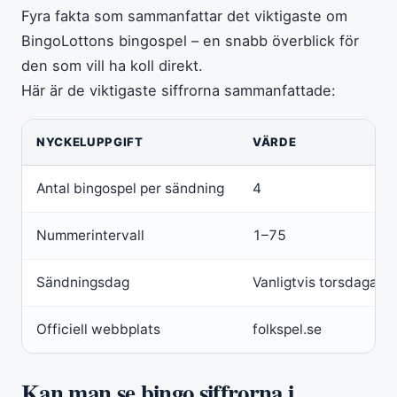
Fyra fakta som sammanfattar det viktigaste om
BingoLottons bingospel – en snabb överblick för
den som vill ha koll direkt.
Här är de viktigaste siffrorna sammanfattade:
NYCKELUPPGIFT
VÄRDE
Antal bingospel per sändning
4
Nummerintervall
1–75
Sändningsdag
Vanligtvis torsdagar 
Officiell webbplats
folkspel.se
Kan man se bingo siffrorna i