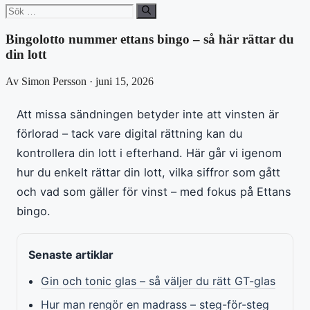
Sök
efter:
Bingolotto nummer ettans bingo – så här rättar du
din lott
Av Simon Persson · juni 15, 2026
Att missa sändningen betyder inte att vinsten är
förlorad – tack vare digital rättning kan du
kontrollera din lott i efterhand. Här går vi igenom
hur du enkelt rättar din lott, vilka siffror som gått
och vad som gäller för vinst – med fokus på Ettans
bingo.
Senaste artiklar
Gin och tonic glas – så väljer du rätt GT-glas
Hur man rengör en madrass – steg-för-steg