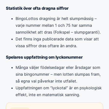
Statistik över ofta dragna siffror
BingoLottos dragning är helt slumpmässig –
varje nummer mellan 1 och 75 har samma
sannolikhet att dras (Folkspel – slumpgaranti).
Det finns inga publicerade data som visar att
vissa siffror dras oftare än andra.
Spelares uppfattning om lyckonummer
Många väljer födelsedagar eller årsdagar som
sina bingonummer – men lotten slumpas fram,
så egna val påverkar inte utfallet.
Uppfattningen om ”lyckotal” är en psykologisk
effekt, inte en matematisk sanning.