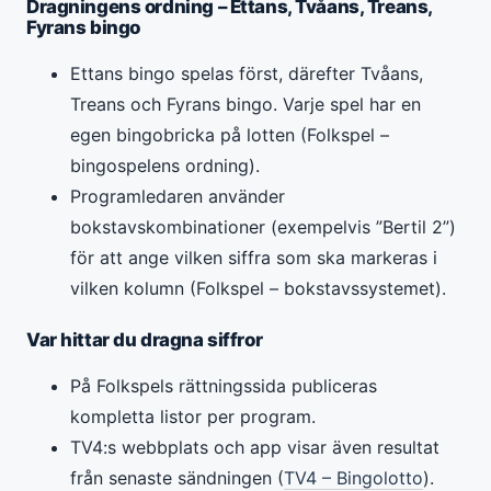
Dragningens ordning – Ettans, Tvåans, Treans,
Fyrans bingo
Ettans bingo spelas först, därefter Tvåans,
Treans och Fyrans bingo. Varje spel har en
egen bingobricka på lotten (Folkspel –
bingospelens ordning).
Programledaren använder
bokstavskombinationer (exempelvis ”Bertil 2”)
för att ange vilken siffra som ska markeras i
vilken kolumn (Folkspel – bokstavssystemet).
Var hittar du dragna siffror
På Folkspels rättningssida publiceras
kompletta listor per program.
TV4:s webbplats och app visar även resultat
från senaste sändningen (
TV4 – Bingolotto
).