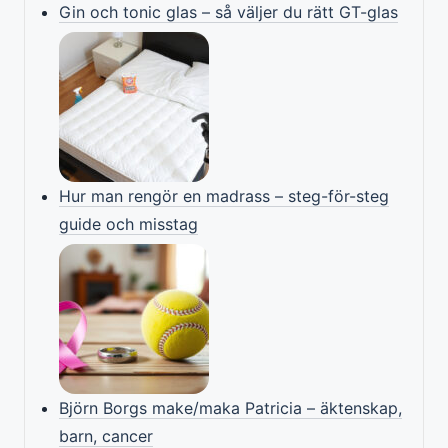
Gin och tonic glas – så väljer du rätt GT-glas
Hur man rengör en madrass – steg-för-steg
guide och misstag
Björn Borgs make/maka Patricia – äktenskap,
barn, cancer