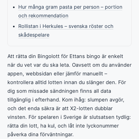
Hur många gram pasta per person – portion
och rekommendation
Rollistan i Herkules – svenska röster och
skådespelare
Att rätta din Bingolott för Ettans bingo är enkelt
när du vet var du ska leta. Oavsett om du använder
appen, webbsidan eller jämför manuellt –
kontrollera alltid lotten innan du slänger den. För
dig som missade sändningen finns all data
tillgänglig i efterhand. Kom ihåg: slumpen avgör,
och det enda säkra är att X2-lotten dubblar
vinsten. För spelaren i Sverige är slutsatsen tydlig:
rätta din lott, ha kul, och låt inte lyckonummer
påverka dina förväntningar.