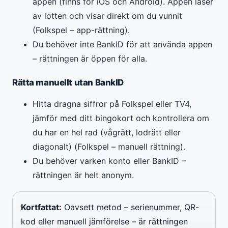
appen (finns för iOS och Android). Appen läser
av lotten och visar direkt om du vunnit
(Folkspel – app-rättning).
Du behöver inte BankID för att använda appen
– rättningen är öppen för alla.
Rätta manuellt utan BankID
Hitta dragna siffror på Folkspel eller TV4,
jämför med ditt bingokort och kontrollera om
du har en hel rad (vågrätt, lodrätt eller
diagonalt) (Folkspel – manuell rättning).
Du behöver varken konto eller BankID –
rättningen är helt anonym.
Kortfattat:
Oavsett metod – serienummer, QR-
kod eller manuell jämförelse – är rättningen