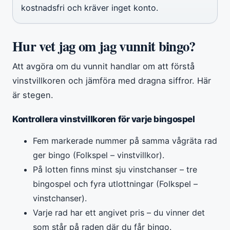
kostnadsfri och kräver inget konto.
Hur vet jag om jag vunnit bingo?
Att avgöra om du vunnit handlar om att förstå
vinstvillkoren och jämföra med dragna siffror. Här
är stegen.
Kontrollera vinstvillkoren för varje bingospel
Fem markerade nummer på samma vågräta rad
ger bingo (Folkspel – vinstvillkor).
På lotten finns minst sju vinstchanser – tre
bingospel och fyra utlottningar (Folkspel –
vinstchanser).
Varje rad har ett angivet pris – du vinner det
som står på raden där du får bingo.