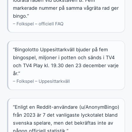
markerade nummer på samma vågräta rad ger
bingo.”
– Folkspel – officiell FAQ
”Bingolotto Uppesittarkväll bjuder på fem
bingospel, miljoner i potten och sänds i TV4
och TV4 Play kl. 19.30 den 23 december varje
år.”
– Folkspel – Uppesittarkväll
”Enligt en Reddit-användare (u/AnonymBingo)
från 2023 är 7 det vanligaste lyckotalet bland
svenska spelare, men det bekräftas inte av
någon officiell statistik.”