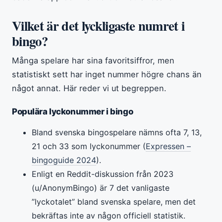
Vilket är det lyckligaste numret i
bingo?
Många spelare har sina favoritsiffror, men
statistiskt sett har inget nummer högre chans än
något annat. Här reder vi ut begreppen.
Populära lyckonummer i bingo
Bland svenska bingospelare nämns ofta 7, 13,
21 och 33 som lyckonummer (
Expressen –
bingoguide 2024
).
Enligt en Reddit-diskussion från 2023
(u/AnonymBingo) är 7 det vanligaste
”lyckotalet” bland svenska spelare, men det
bekräftas inte av någon officiell statistik.