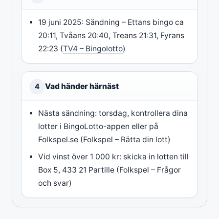
19 juni 2025: Sändning – Ettans bingo ca
20:11, Tvåans 20:40, Treans 21:31, Fyrans
22:23 (
TV4 – Bingolotto
)
Vad händer härnäst
4
Nästa sändning: torsdag, kontrollera dina
lotter i BingoLotto-appen eller på
Folkspel.se (Folkspel – Rätta din lott)
Vid vinst över 1 000 kr: skicka in lotten till
Box 5, 433 21 Partille (Folkspel – Frågor
och svar)