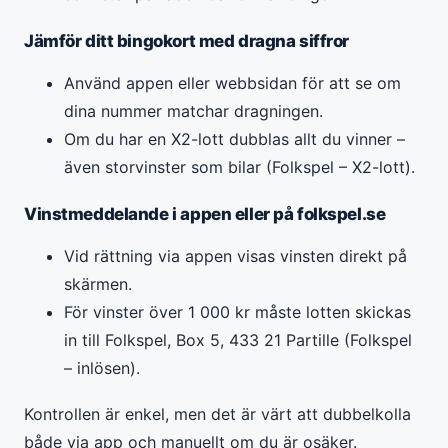
Jämför ditt bingokort med dragna siffror
Använd appen eller webbsidan för att se om
dina nummer matchar dragningen.
Om du har en X2-lott dubblas allt du vinner –
även storvinster som bilar (Folkspel – X2-lott).
Vinstmeddelande i appen eller på folkspel.se
Vid rättning via appen visas vinsten direkt på
skärmen.
För vinster över 1 000 kr måste lotten skickas
in till Folkspel, Box 5, 433 21 Partille (Folkspel
– inlösen).
Kontrollen är enkel, men det är värt att dubbelkolla
både via app och manuellt om du är osäker.