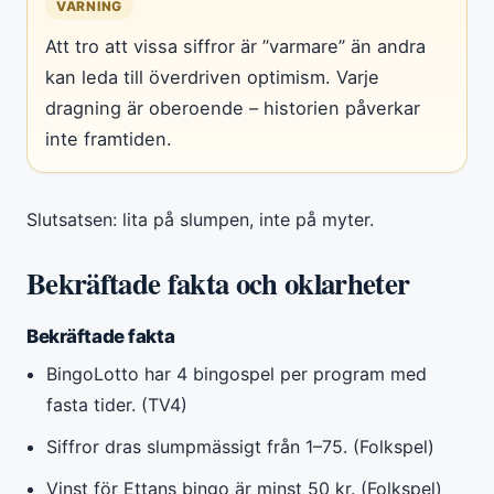
VARNING
Att tro att vissa siffror är ”varmare” än andra
kan leda till överdriven optimism. Varje
dragning är oberoende – historien påverkar
inte framtiden.
Slutsatsen: lita på slumpen, inte på myter.
Bekräftade fakta och oklarheter
Bekräftade fakta
BingoLotto har 4 bingospel per program med
fasta tider. (TV4)
Siffror dras slumpmässigt från 1–75. (Folkspel)
Vinst för Ettans bingo är minst 50 kr. (Folkspel)