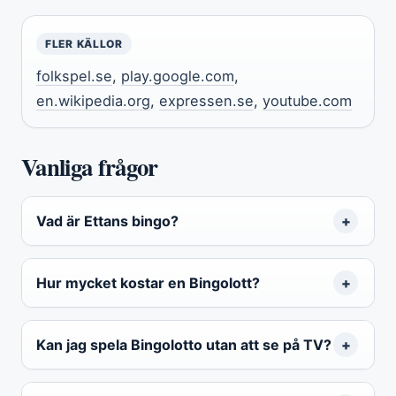
FLER KÄLLOR
folkspel.se
,
play.google.com
,
en.wikipedia.org
,
expressen.se
,
youtube.com
Vanliga frågor
Vad är Ettans bingo?
Hur mycket kostar en Bingolott?
Kan jag spela Bingolotto utan att se på TV?