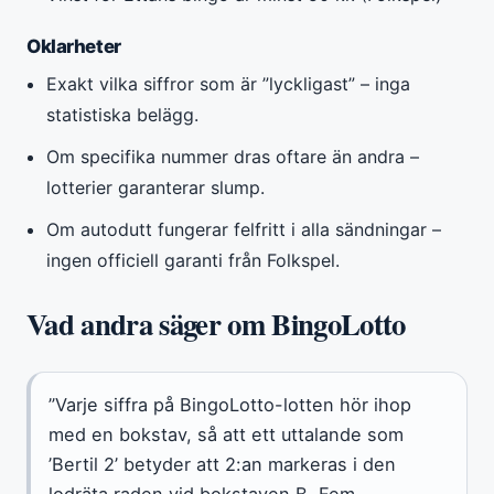
Oklarheter
Exakt vilka siffror som är ”lyckligast” – inga
statistiska belägg.
Om specifika nummer dras oftare än andra –
lotterier garanterar slump.
Om autodutt fungerar felfritt i alla sändningar –
ingen officiell garanti från Folkspel.
Vad andra säger om BingoLotto
”Varje siffra på BingoLotto-lotten hör ihop
med en bokstav, så att ett uttalande som
’Bertil 2’ betyder att 2:an markeras i den
lodräta raden vid bokstaven B. Fem