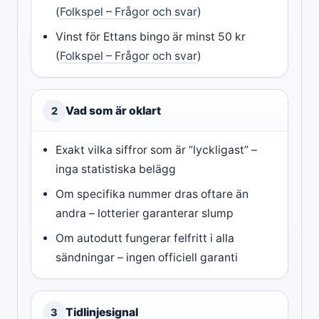
(
Folkspel – Frågor och svar
)
Vinst för Ettans bingo är minst 50 kr
(
Folkspel – Frågor och svar
)
Vad som är oklart
2
Exakt vilka siffror som är ”lyckligast” –
inga statistiska belägg
Om specifika nummer dras oftare än
andra – lotterier garanterar slump
Om autodutt fungerar felfritt i alla
sändningar – ingen officiell garanti
Tidlinjesignal
3