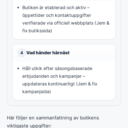
Butiken är etablerad och aktiv –
öppettider och kontaktuppgifter
verifierade via officiell webbplats (Jem &
fix butikssida)
Vad händer härnäst
4
Håll utkik efter säsongsbaserade
erbjudanden och kampanjer –
uppdateras kontinuerligt (Jem & fix
kampanjsida)
Här följer en sammanfattning av butikens
viktigaste uppgifter: