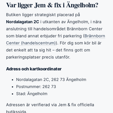
Var ligger Jem & fix i Ängelholm?
Butiken ligger strategiskt placerad på
Nordalagatan 2C
i utkanten av Ängelholm, i nära
anslutning till handelsområdet Brännborn Center
som bland annat erbjuder fri parkering (
Brännborn
Center (handelscentrum)
). För dig som kör bil är
det enkelt att ta sig hit – det finns gott om
parkeringsplatser precis utanför.
Adress och kartkoordinater
Nordalagatan 2C, 262 73 Ängelholm
Postnummer: 262 73
Stad: Ängelholm
Adressen är verifierad via Jem & fix officiella
butikssida.