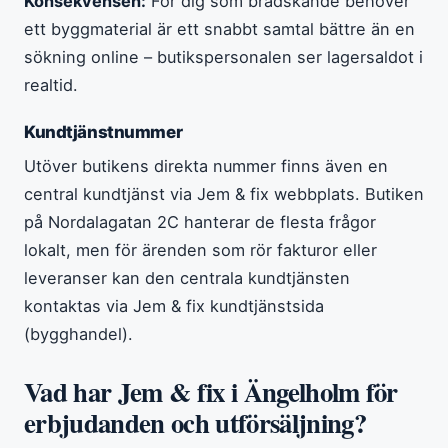
Konsekvensen:
För dig som brådskande behöver
ett byggmaterial är ett snabbt samtal bättre än en
sökning online – butikspersonalen ser lagersaldot i
realtid.
Kundtjänstnummer
Utöver butikens direkta nummer finns även en
central kundtjänst via Jem & fix webbplats. Butiken
på Nordalagatan 2C hanterar de flesta frågor
lokalt, men för ärenden som rör fakturor eller
leveranser kan den centrala kundtjänsten
kontaktas via Jem & fix kundtjänstsida
(bygghandel).
Vad har Jem & fix i Ängelholm för
erbjudanden och utförsäljning?