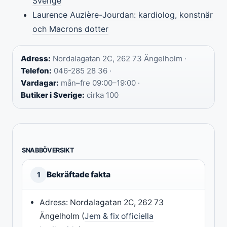
Sverige
Laurence Auzière-Jourdan: kardiolog, konstnär
och Macrons dotter
Adress:
Nordalagatan 2C, 262 73 Ängelholm ·
Telefon:
046-285 28 36 ·
Vardagar:
mån–fre 09:00–19:00 ·
Butiker i Sverige:
cirka 100
SNABBÖVERSIKT
Bekräftade fakta
1
Adress: Nordalagatan 2C, 262 73
Ängelholm (
Jem & fix officiella