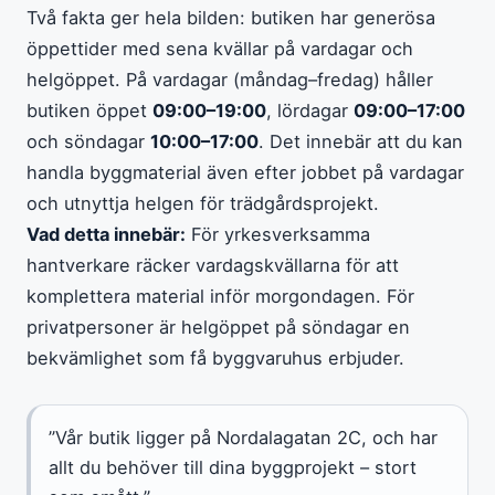
Två fakta ger hela bilden: butiken har generösa
öppettider med sena kvällar på vardagar och
helgöppet. På vardagar (måndag–fredag) håller
butiken öppet
09:00–19:00
, lördagar
09:00–17:00
och söndagar
10:00–17:00
. Det innebär att du kan
handla byggmaterial även efter jobbet på vardagar
och utnyttja helgen för trädgårdsprojekt.
Vad detta innebär:
För yrkesverksamma
hantverkare räcker vardagskvällarna för att
komplettera material inför morgondagen. För
privatpersoner är helgöppet på söndagar en
bekvämlighet som få byggvaruhus erbjuder.
”Vår butik ligger på Nordalagatan 2C, och har
allt du behöver till dina byggprojekt – stort