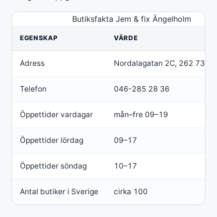
Butiksfakta Jem & fix Ängelholm
EGENSKAP
VÄRDE
Adress
Nordalagatan 2C, 262 73 Än
Telefon
046-285 28 36
Öppettider vardagar
mån–fre 09–19
Öppettider lördag
09–17
Öppettider söndag
10–17
Antal butiker i Sverige
cirka 100