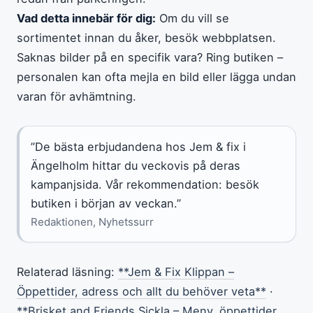
Vad detta innebär för dig:
Om du vill se
sortimentet innan du åker, besök webbplatsen.
Saknas bilder på en specifik vara? Ring butiken –
personalen kan ofta mejla en bild eller lägga undan
varan för avhämtning.
”De bästa erbjudandena hos Jem & fix i
Ängelholm hittar du veckovis på deras
kampanjsida. Vår rekommendation: besök
butiken i början av veckan.”
Redaktionen, Nyhetssurr
Relaterad läsning:
**Jem & Fix Klippan –
Öppettider, adress och allt du behöver veta**
·
**Brisket and Friends Sickla – Meny, öppettider