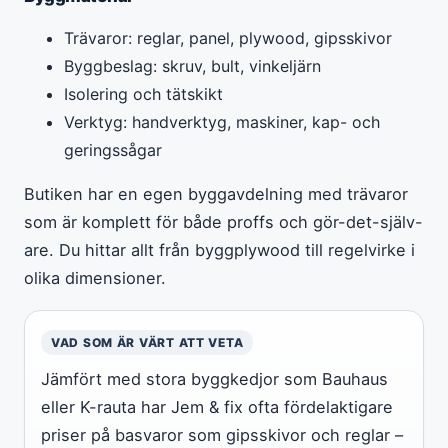
Trävaror: reglar, panel, plywood, gipsskivor
Byggbeslag: skruv, bult, vinkeljärn
Isolering och tätskikt
Verktyg: handverktyg, maskiner, kap- och
geringssågar
Butiken har en egen byggavdelning med trävaror
som är komplett för både proffs och gör-det-själv-
are. Du hittar allt från byggplywood till regelvirke i
olika dimensioner.
VAD SOM ÄR VÄRT ATT VETA
Jämfört med stora byggkedjor som Bauhaus
eller K-rauta har Jem & fix ofta fördelaktigare
priser på basvaror som gipsskivor och reglar –