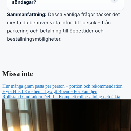
söndagar?
Sammanfattning:
Dessa vanliga frågor täcker det
mesta du behöver veta inför ditt besök – från
parkering och betalning till öppettider och
beställningsmöjligheter.
Missa inte
Hur många gram pasta per person – portion och rekommendation
Hyra Hus I Kroatien – Lyxigt Boende För Familjen
Rollistan i Gudfadern Del II – Komplett rollbesättning och fakta