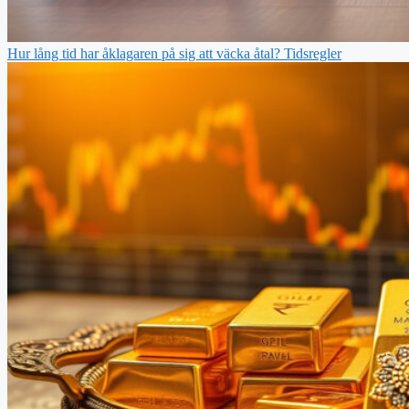
Hur lång tid har åklagaren på sig att väcka åtal? Tidsregler