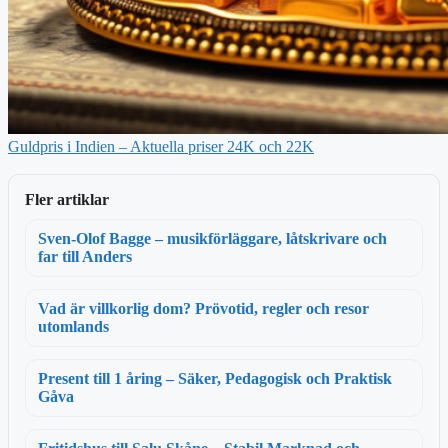
Guldpris i Indien – Aktuella priser 24K och 22K
Fler artiklar
Sven-Olof Bagge – musikförläggare, låtskrivare och
far till Anders
Vad är villkorlig dom? Prövotid, regler och resor
utomlands
Present till 1 åring – Säker, Pedagogisk och Praktisk
Gåva