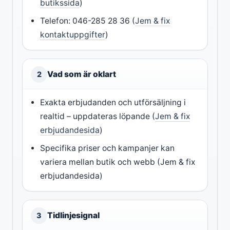
butikssida
)
Telefon: 046-285 28 36 (
Jem & fix
kontaktuppgifter
)
Vad som är oklart
2
Exakta erbjudanden och utförsäljning i
realtid – uppdateras löpande (
Jem & fix
erbjudandesida
)
Specifika priser och kampanjer kan
variera mellan butik och webb (Jem & fix
erbjudandesida)
Tidlinjesignal
3