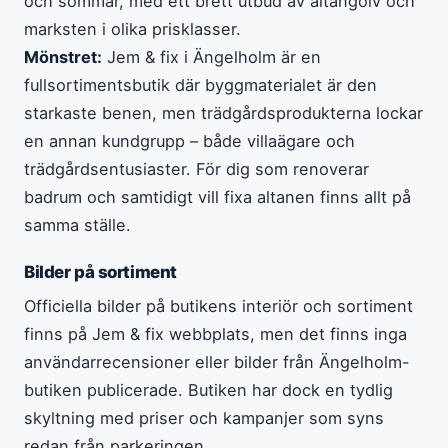
och sommar, med ett brett utbud av altangolv och
marksten i olika prisklasser.
Mönstret:
Jem & fix i Ängelholm är en
fullsortimentsbutik där byggmaterialet är den
starkaste benen, men trädgårdsprodukterna lockar
en annan kundgrupp – både villaägare och
trädgårdsentusiaster. För dig som renoverar
badrum och samtidigt vill fixa altanen finns allt på
samma ställe.
Bilder på sortiment
Officiella bilder på butikens interiör och sortiment
finns på Jem & fix webbplats, men det finns inga
användarrecensioner eller bilder från Ängelholm-
butiken publicerade. Butiken har dock en tydlig
skyltning med priser och kampanjer som syns
redan från parkeringen.