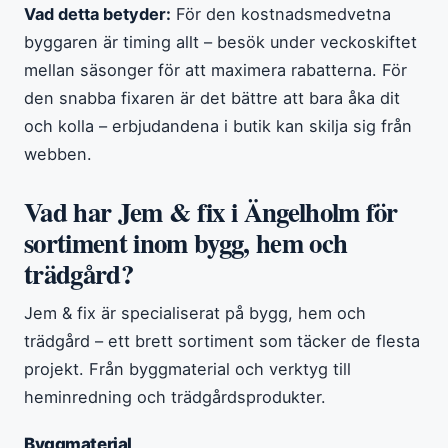
Vad detta betyder:
För den kostnadsmedvetna
byggaren är timing allt – besök under veckoskiftet
mellan säsonger för att maximera rabatterna. För
den snabba fixaren är det bättre att bara åka dit
och kolla – erbjudandena i butik kan skilja sig från
webben.
Vad har Jem & fix i Ängelholm för
sortiment inom bygg, hem och
trädgård?
Jem & fix är specialiserat på bygg, hem och
trädgård – ett brett sortiment som täcker de flesta
projekt. Från byggmaterial och verktyg till
heminredning och trädgårdsprodukter.
Byggmaterial