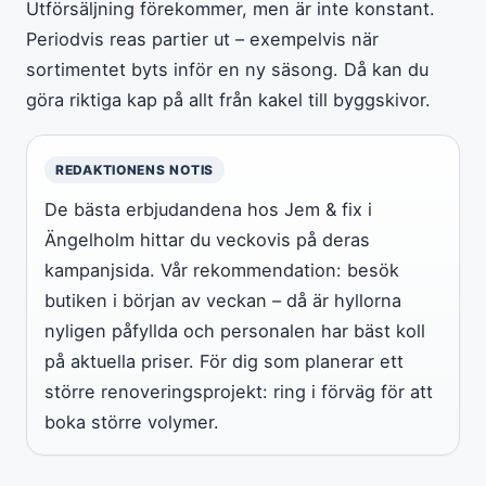
Utförsäljning förekommer, men är inte konstant.
Periodvis reas partier ut – exempelvis när
sortimentet byts inför en ny säsong. Då kan du
göra riktiga kap på allt från kakel till byggskivor.
REDAKTIONENS NOTIS
De bästa erbjudandena hos Jem & fix i
Ängelholm hittar du veckovis på deras
kampanjsida. Vår rekommendation: besök
butiken i början av veckan – då är hyllorna
nyligen påfyllda och personalen har bäst koll
på aktuella priser. För dig som planerar ett
större renoveringsprojekt: ring i förväg för att
boka större volymer.