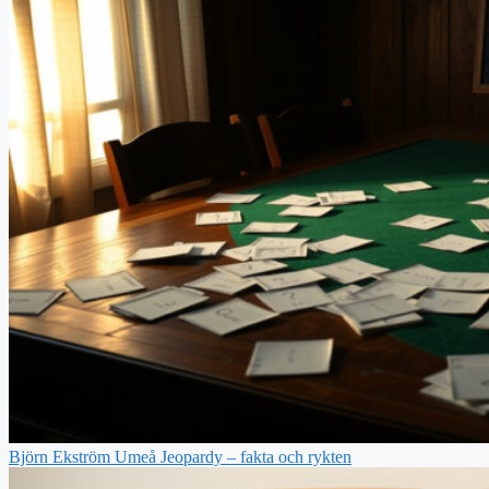
Björn Ekström Umeå Jeopardy – fakta och rykten