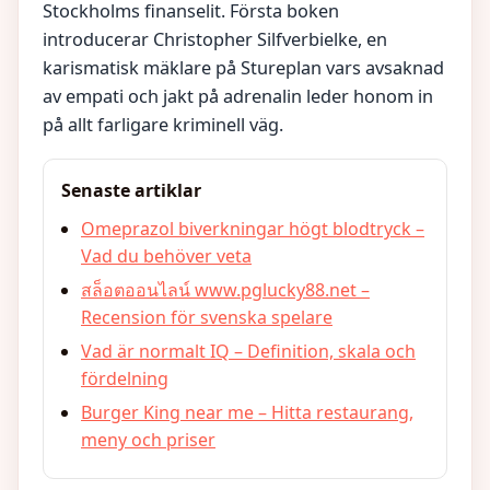
Stockholms finanselit. Första boken
introducerar Christopher Silfverbielke, en
karismatisk mäklare på Stureplan vars avsaknad
av empati och jakt på adrenalin leder honom in
på allt farligare kriminell väg.
Senaste artiklar
Omeprazol biverkningar högt blodtryck –
Vad du behöver veta
สล็อตออนไลน์ www.pglucky88.net –
Recension för svenska spelare
Vad är normalt IQ – Definition, skala och
fördelning
Burger King near me – Hitta restaurang,
meny och priser