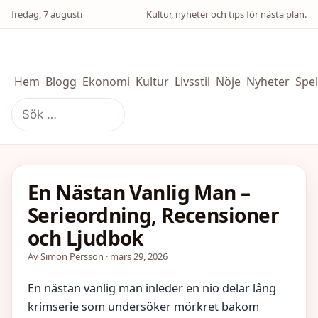
fredag, 7 augusti
Kultur, nyheter och tips för nästa plan.
Hem
Blogg
Ekonomi
Kultur
Livsstil
Nöje
Nyheter
Spel
Sök
efter:
En Nästan Vanlig Man –
Serieordning, Recensioner
och Ljudbok
Av Simon Persson · mars 29, 2026
En nästan vanlig man inleder en nio delar lång
krimserie som undersöker mörkret bakom