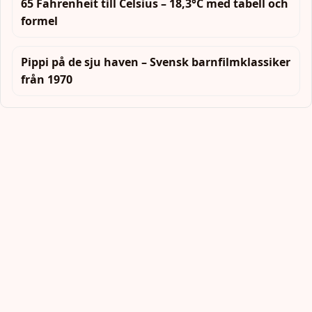
65 Fahrenheit till Celsius – 18,3°C med tabell och
formel
Pippi på de sju haven – Svensk barnfilmklassiker
från 1970