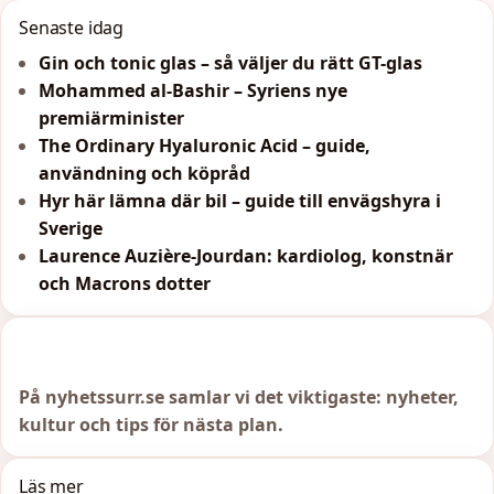
Senaste idag
Gin och tonic glas – så väljer du rätt GT-glas
Mohammed al-Bashir – Syriens nye
premiärminister
The Ordinary Hyaluronic Acid – guide,
användning och köpråd
Hyr här lämna där bil – guide till envägshyra i
Sverige
Laurence Auzière-Jourdan: kardiolog, konstnär
och Macrons dotter
På nyhetssurr.se samlar vi det viktigaste: nyheter,
kultur och tips för nästa plan.
Läs mer