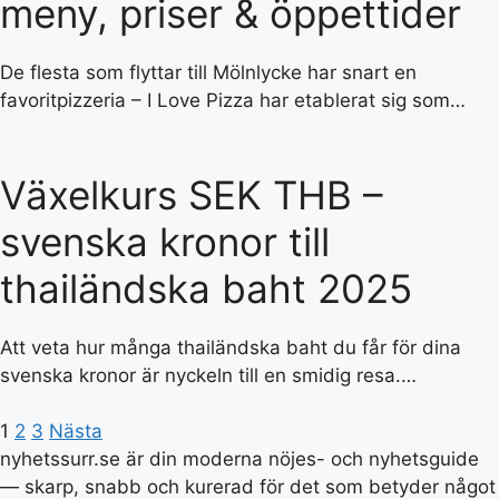
meny, priser & öppettider
De flesta som flyttar till Mölnlycke har snart en
favoritpizzeria – I Love Pizza har etablerat sig som…
Växelkurs SEK THB –
svenska kronor till
thailändska baht 2025
Att veta hur många thailändska baht du får för dina
svenska kronor är nyckeln till en smidig resa.…
1
2
3
Nästa
nyhetssurr.se är din moderna nöjes- och nyhetsguide
— skarp, snabb och kurerad för det som betyder något