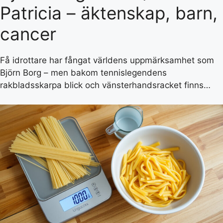
Patricia – äktenskap, barn,
cancer
Få idrottare har fångat världens uppmärksamhet som
Björn Borg – men bakom tennislegendens
rakbladsskarpa blick och vänsterhandsracket finns…