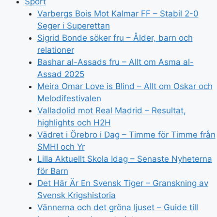
Sport
Varbergs Bois Mot Kalmar FF – Stabil 2-0
Seger i Superettan
Sigrid Bonde söker fru – Ålder, barn och
relationer
Bashar al-Assads fru – Allt om Asma al-
Assad 2025
Meira Omar Love is Blind – Allt om Oskar och
Melodifestivalen
Valladolid mot Real Madrid – Resultat,
highlights och H2H
Vädret i Örebro i Dag – Timme för Timme från
SMHI och Yr
Lilla Aktuellt Skola Idag – Senaste Nyheterna
för Barn
Det Här Är En Svensk Tiger – Granskning av
Svensk Krigshistoria
Vännerna och det gröna ljuset – Guide till