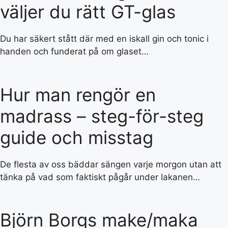
väljer du rätt GT-glas
Du har säkert stått där med en iskall gin och tonic i
handen och funderat på om glaset…
Hur man rengör en
madrass – steg-för-steg
guide och misstag
De flesta av oss bäddar sängen varje morgon utan att
tänka på vad som faktiskt pågår under lakanen…
Björn Borgs make/maka