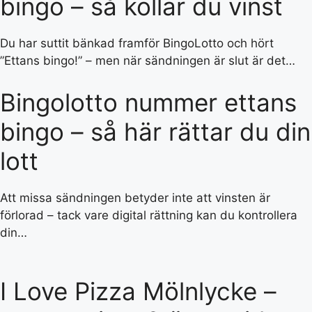
bingo – så kollar du vinst
Du har suttit bänkad framför BingoLotto och hört
”Ettans bingo!” – men när sändningen är slut är det…
Bingolotto nummer ettans
bingo – så här rättar du din
lott
Att missa sändningen betyder inte att vinsten är
förlorad – tack vare digital rättning kan du kontrollera
din…
I Love Pizza Mölnlycke –