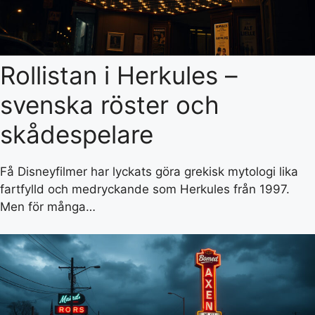
Rollistan i Herkules –
svenska röster och
skådespelare
Få Disneyfilmer har lyckats göra grekisk mytologi lika
fartfylld och medryckande som Herkules från 1997.
Men för många…