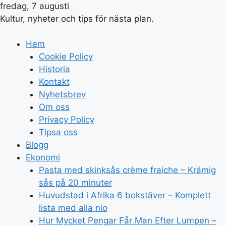
fredag, 7 augusti
Kultur, nyheter och tips för nästa plan.
Hem
Cookie Policy
Historia
Kontakt
Nyhetsbrev
Om oss
Privacy Policy
Tipsa oss
Blogg
Ekonomi
Pasta med skinksås crème fraiche – Krämig
sås på 20 minuter
Huvudstad i Afrika 6 bokstäver – Komplett
lista med alla nio
Hur Mycket Pengar Får Man Efter Lumpen –