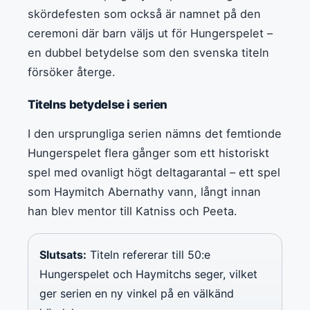
skördefesten som också är namnet på den
ceremoni där barn väljs ut för Hungerspelet –
en dubbel betydelse som den svenska titeln
försöker återge.
Titelns betydelse i serien
I den ursprungliga serien nämns det femtionde
Hungerspelet flera gånger som ett historiskt
spel med ovanligt högt deltagarantal – ett spel
som Haymitch Abernathy vann, långt innan
han blev mentor till Katniss och Peeta.
Slutsats:
Titeln refererar till 50:e
Hungerspelet och Haymitchs seger, vilket
ger serien en ny vinkel på en välkänd