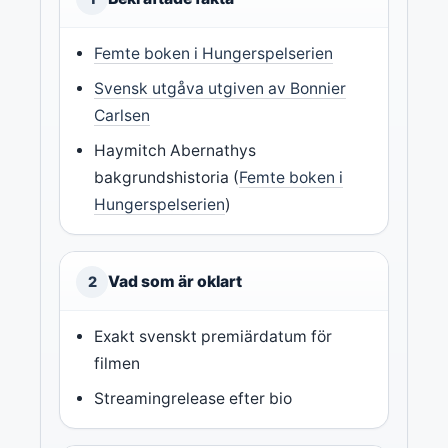
Femte boken i Hungerspelserien
Svensk utgåva utgiven av Bonnier
Carlsen
Haymitch Abernathys
bakgrundshistoria (
Femte boken i
Hungerspelserien
)
Vad som är oklart
2
Exakt svenskt premiärdatum för
filmen
Streamingrelease efter bio