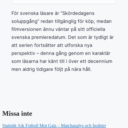
För svenska läsare är ”Skördedagens
soluppgång” redan tillgänglig för köp, medan
filmversionen ännu väntar på sitt officiella
svenska premieredatum. Det som är tydligt är
att serien fortsätter att utforska nya
perspektiv – denna gång genom en karaktär
som läsarna har känt till i över ett decennium
men aldrig tidigare följt på nära håll.
Missa inte
Statistik Aik Fotboll Mot Gais – Matchanalys och Insikter