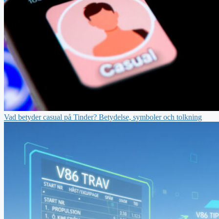
Vad betyder casual på Tinder? Betydelse, symboler och tolkning