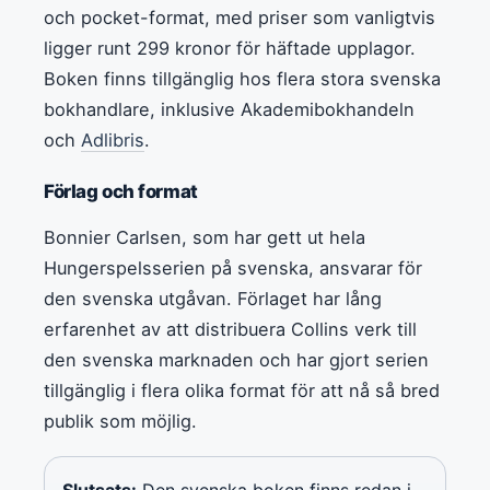
och pocket-format, med priser som vanligtvis
ligger runt 299 kronor för häftade upplagor.
Boken finns tillgänglig hos flera stora svenska
bokhandlare, inklusive Akademibokhandeln
och
Adlibris
.
Förlag och format
Bonnier Carlsen, som har gett ut hela
Hungerspelsserien på svenska, ansvarar för
den svenska utgåvan. Förlaget har lång
erfarenhet av att distribuera Collins verk till
den svenska marknaden och har gjort serien
tillgänglig i flera olika format för att nå så bred
publik som möjlig.
Slutsats:
Den svenska boken finns redan i