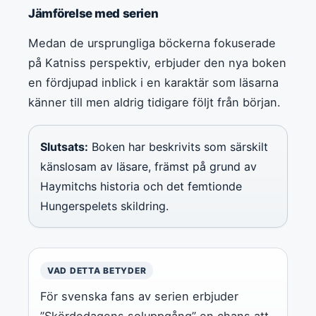
Jämförelse med serien
Medan de ursprungliga böckerna fokuserade
på Katniss perspektiv, erbjuder den nya boken
en fördjupad inblick i en karaktär som läsarna
känner till men aldrig tidigare följt från början.
Slutsats:
Boken har beskrivits som särskilt
känslosam av läsare, främst på grund av
Haymitchs historia och det femtionde
Hungerspelets skildring.
VAD DETTA BETYDER
För svenska fans av serien erbjuder
”Skördedagens soluppgång” en chans att