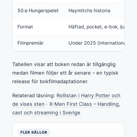
50:e Hungerspelet
Haymitchs historia
Format
Häftad, pocket, e-bok, ljudbok
Filmpremiär
Under 2025 (international), 2
Tabellen visar att boken redan är tillgänglig
medan filmen följer ett år senare – en typisk
release för bokfilmadaptationer.
Relaterad läsning:
Rollistan i Harry Potter och
de vises sten
·
X-Men First Class – Handling,
cast och streaming i Sverige
FLER KÄLLOR