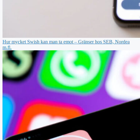
Hur mycket Swish kan man ta emot – Gränser hos SEB, Nordea
m.fl.