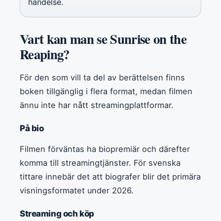
händelse.
Vart kan man se Sunrise on the
Reaping?
För den som vill ta del av berättelsen finns
boken tillgänglig i flera format, medan filmen
ännu inte har nått streamingplattformar.
På bio
Filmen förväntas ha biopremiär och därefter
komma till streamingtjänster. För svenska
tittare innebär det att biografer blir det primära
visningsformatet under 2026.
Streaming och köp