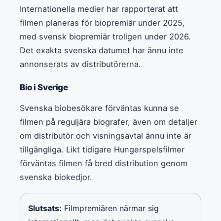
Internationella medier har rapporterat att
filmen planeras för biopremiär under 2025,
med svensk biopremiär troligen under 2026.
Det exakta svenska datumet har ännu inte
annonserats av distributörerna.
Bio i Sverige
Svenska biobesökare förväntas kunna se
filmen på reguljära biografer, även om detaljer
om distributör och visningsavtal ännu inte är
tillgängliga. Likt tidigare Hungerspelsfilmer
förväntas filmen få bred distribution genom
svenska biokedjor.
Slutsats:
Filmpremiären närmar sig