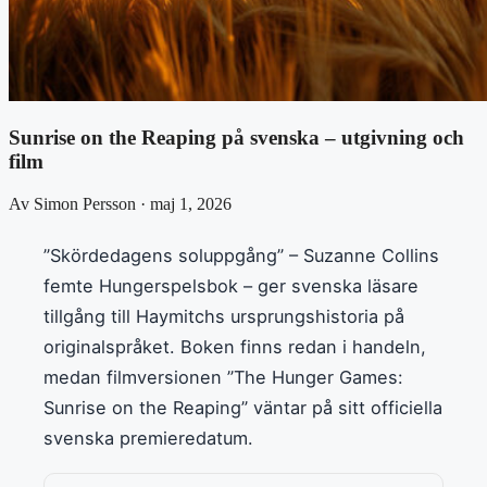
Sunrise on the Reaping på svenska – utgivning och
film
Av Simon Persson · maj 1, 2026
”Skördedagens soluppgång” – Suzanne Collins
femte Hungerspelsbok – ger svenska läsare
tillgång till Haymitchs ursprungshistoria på
originalspråket. Boken finns redan i handeln,
medan filmversionen ”The Hunger Games:
Sunrise on the Reaping” väntar på sitt officiella
svenska premieredatum.