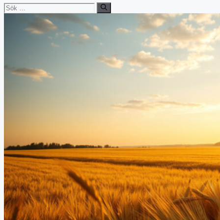
Sök
efter: