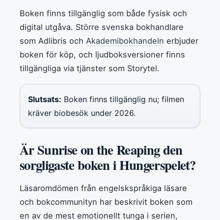
Boken finns tillgänglig som både fysisk och
digital utgåva. Större svenska bokhandlare
som Adlibris och
Akademibokhandeln
erbjuder
boken för köp, och ljudboksversioner finns
tillgängliga via tjänster som Storytel.
Slutsats:
Boken finns tillgänglig nu; filmen
kräver biobesök under 2026.
Är Sunrise on the Reaping den
sorgligaste boken i Hungerspelet?
Läsaromdömen från engelskspråkiga läsare
och bokcommunityn har beskrivit boken som
en av de mest emotionellt tunga i serien,