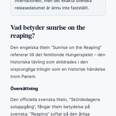
internationellt, men det exakta svenska
releasedatumet är ännu inte fastställt.
Vad betyder sunrise on the
reaping?
Den engelska titeln ”Sunrise on the Reaping”
refererar till det femtionde Hungerspelet – den
historiska tävling som skildrades i den
ursprungliga trilogin som en historisk händelse
inom Panem.
Översättning
Den officiella svenska titeln, ”Skördedagens
soluppgång”, fångar titeln betydelse på
svenska. ”Reaping” syftar på den årliga