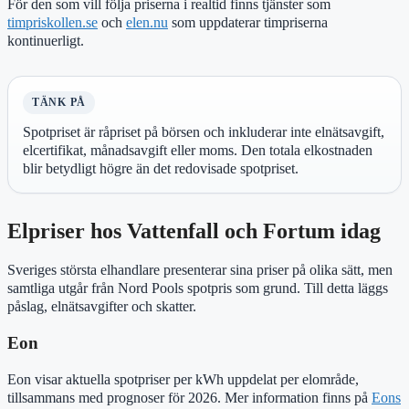
För den som vill följa priserna i realtid finns tjänster som
timpriskollen.se
och
elen.nu
som uppdaterar timpriserna
kontinuerligt.
TÄNK PÅ
Spotpriset är råpriset på börsen och inkluderar inte elnätsavgift,
elcertifikat, månadsavgift eller moms. Den totala elkostnaden
blir betydligt högre än det redovisade spotpriset.
Elpriser hos Vattenfall och Fortum idag
Sveriges största elhandlare presenterar sina priser på olika sätt, men
samtliga utgår från Nord Pools spotpris som grund. Till detta läggs
påslag, elnätsavgifter och skatter.
Eon
Eon visar aktuella spotpriser per kWh uppdelat per elområde,
tillsammans med prognoser för 2026. Mer information finns på
Eons