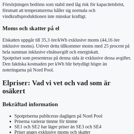
Försörjningen bedöms som stabil med låg risk för kapacitetsbrist,
förutsatt att temperaturerna håller sig normala och
vindkraftsproduktionen inte minskar kraftigt.
Moms och skatter på el
Elskatten uppgår till 35,3 öre/kWh exklusive moms (44,16 öre
inklusive moms). Utöver detta tillkommer moms med 25 procent på
hela summan inklusive elnätsavgift och energiskatt.
Spotpriset som presenteras på denna sida är exklusive dessa avgifter.
Den faktiska kostnaden per kWh blir betydligt högre än
noteringarna på Nord Pool.
Elpriser: Vad vi vet och vad som är
osäkert
Bekräftad information
Spotpriserna publiceras dagligen på Nord Pool
Priserna varierar timme för timme
SE1 och SE2 har lägre priser än SE3 och SE4
Priser anges exklusive moms och skatter