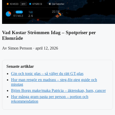
Vad Kostar Strömmen Idag – Spotpriser per
Elområde
Av Simon Persson · april 12, 2026
Senaste artiklar
Gin och tonic glas – så väljer du rätt GT-glas
Hur man rengör en madrass – steg-för-steg guide och
misstag
Björn Borgs make/maka Patricia – äktenskap, barn, cancer
Hur många gram pasta per person – portion och
rekommendation