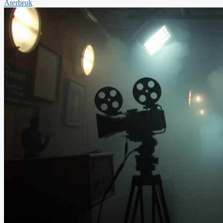
Återbruk