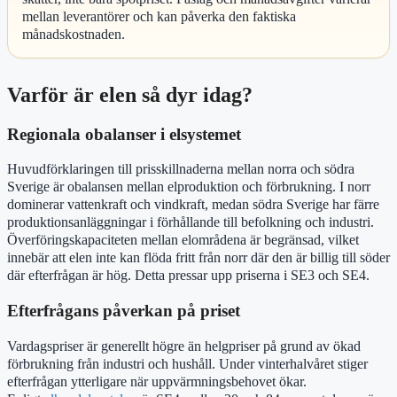
mellan leverantörer och kan påverka den faktiska
månadskostnaden.
Varför är elen så dyr idag?
Regionala obalanser i elsystemet
Huvudförklaringen till prisskillnaderna mellan norra och södra
Sverige är obalansen mellan elproduktion och förbrukning. I norr
dominerar vattenkraft och vindkraft, medan södra Sverige har färre
produktionsanläggningar i förhållande till befolkning och industri.
Överföringskapaciteten mellan elområdena är begränsad, vilket
innebär att elen inte kan flöda fritt från norr där den är billig till söder
där efterfrågan är hög. Detta pressar upp priserna i SE3 och SE4.
Efterfrågans påverkan på priset
Vardagspriser är generellt högre än helgpriser på grund av ökad
förbrukning från industri och hushåll. Under vinterhalvåret stiger
efterfrågan ytterligare när uppvärmningsbehovet ökar.