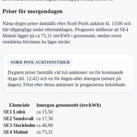
Priser för morgondagen
Nästa dygns priser fastställs efter Nord Pools auktion kl. 13:00 och
blir tillgängliga under eftermiddagen. Prognoser indikerar att SE4
Malmö ligger på ca 75,31 öre/kWh i genomsnitt, medan norra
områdena förväntas ha lägre nivåer.
NORD POOL AUKTIONSTIDER
Dygnets priser fastställs vid två auktioner: en för kommande
dygn (kl. 12:42) och en för dagen-after imorgon (senare på
dagen). Först efter dessa auktioner är prognoserna bekräftade.
Elområde
Imorgon genomsnitt (öre/kWh)
SE1 Luleå
ca 15,50
SE2 Sundsvall
ca 17,30
SE3 Stockholm
ca 46,90
SE4 Malmö
ca 75,31