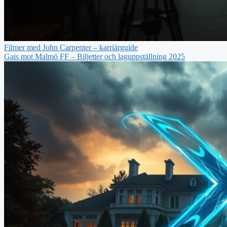
Filmer med John Carpenter – karriärguide
Gais mot Malmö FF – Biljetter och laguppställning 2025