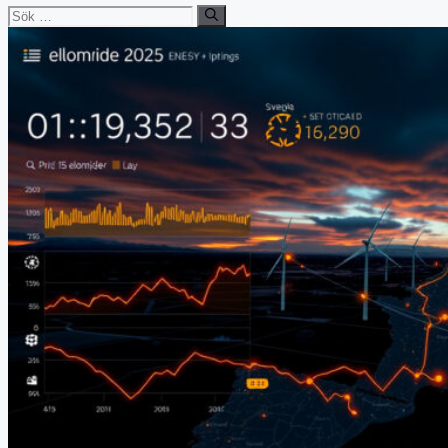
Sök
efter: