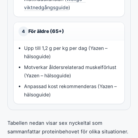
viktnedgångsguide
)
För äldre (65+)
4
Upp till 1,2 g per kg per dag (Yazen –
hälsoguide)
Motverkar åldersrelaterad muskelförlust
(Yazen – hälsoguide)
Anpassad kost rekommenderas (Yazen –
hälsoguide)
Tabellen nedan visar sex nyckeltal som
sammanfattar proteinbehovet för olika situationer.