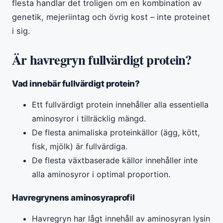
flesta handlar det troligen om en kombination av
genetik, mejeriintag och övrig kost – inte proteinet
i sig.
Är havregryn fullvärdigt protein?
Vad innebär fullvärdigt protein?
Ett fullvärdigt protein innehåller alla essentiella
aminosyror i tillräcklig mängd.
De flesta animaliska proteinkällor (ägg, kött,
fisk, mjölk) är fullvärdiga.
De flesta växtbaserade källor innehåller inte
alla aminosyror i optimal proportion.
Havregrynens aminosyraprofil
Havregryn har lågt innehåll av aminosyran lysin