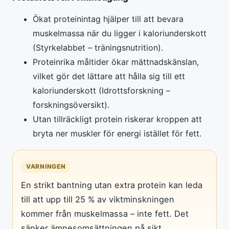
Ökat proteinintag hjälper till att bevara
muskelmassa när du ligger i kaloriunderskott
(Styrkelabbet – träningsnutrition).
Proteinrika måltider ökar mättnadskänslan,
vilket gör det lättare att hålla sig till ett
kaloriunderskott (Idrottsforskning –
forskningsöversikt).
Utan tillräckligt protein riskerar kroppen att
bryta ner muskler för energi istället för fett.
VARNINGEN
En strikt bantning utan extra protein kan leda
till att upp till 25 % av viktminskningen
kommer från muskelmassa – inte fett. Det
sänker ämnesomsättningen på sikt.