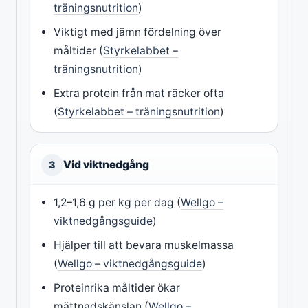
träningsnutrition
)
Viktigt med jämn fördelning över
måltider (
Styrkelabbet –
träningsnutrition
)
Extra protein från mat räcker ofta
(
Styrkelabbet – träningsnutrition
)
Vid viktnedgång
3
1,2–1,6 g per kg per dag (
Wellgo –
viktnedgångsguide
)
Hjälper till att bevara muskelmassa
(
Wellgo – viktnedgångsguide
)
Proteinrika måltider ökar
mättnadskänslan (
Wellgo –