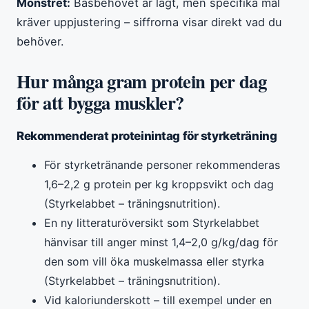
Mönstret:
Basbehovet är lågt, men specifika mål
kräver uppjustering – siffrorna visar direkt vad du
behöver.
Hur många gram protein per dag
för att bygga muskler?
Rekommenderat proteinintag för styrketräning
För styrketränande personer rekommenderas
1,6–2,2 g protein per kg kroppsvikt och dag
(Styrkelabbet – träningsnutrition).
En ny litteraturöversikt som Styrkelabbet
hänvisar till anger minst 1,4–2,0 g/kg/dag för
den som vill öka muskelmassa eller styrka
(Styrkelabbet – träningsnutrition).
Vid kaloriunderskott – till exempel under en