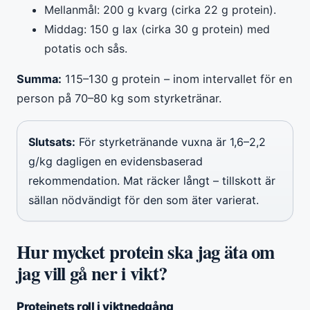
Mellanmål: 200 g kvarg (cirka 22 g protein).
Middag: 150 g lax (cirka 30 g protein) med
potatis och sås.
Summa:
115–130 g protein – inom intervallet för en
person på 70–80 kg som styrketränar.
Slutsats:
För styrketränande vuxna är 1,6–2,2
g/kg dagligen en evidensbaserad
rekommendation. Mat räcker långt – tillskott är
sällan nödvändigt för den som äter varierat.
Hur mycket protein ska jag äta om
jag vill gå ner i vikt?
Proteinets roll i viktnedgång