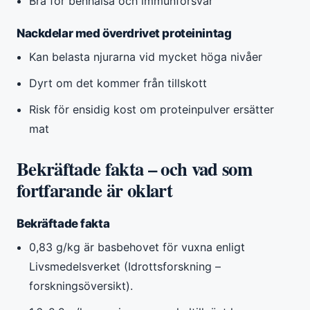
Bra för benhälsa och immunförsvar
Nackdelar med överdrivet proteinintag
Kan belasta njurarna vid mycket höga nivåer
Dyrt om det kommer från tillskott
Risk för ensidig kost om proteinpulver ersätter
mat
Bekräftade fakta – och vad som
fortfarande är oklart
Bekräftade fakta
0,83 g/kg är basbehovet för vuxna enligt
Livsmedelsverket (Idrottsforskning –
forskningsöversikt).