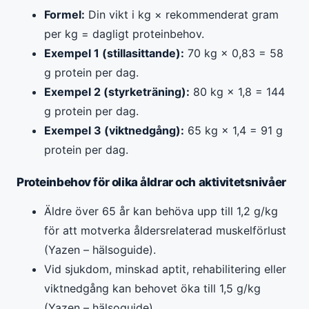
Formel:
Din vikt i kg × rekommenderat gram
per kg = dagligt proteinbehov.
Exempel 1 (stillasittande):
70 kg × 0,83 = 58
g protein per dag.
Exempel 2 (styrketräning):
80 kg × 1,8 = 144
g protein per dag.
Exempel 3 (viktnedgång):
65 kg × 1,4 = 91 g
protein per dag.
Proteinbehov för olika åldrar och aktivitetsnivåer
Äldre över 65 år kan behöva upp till 1,2 g/kg
för att motverka åldersrelaterad muskelförlust
(Yazen – hälsoguide).
Vid sjukdom, minskad aptit, rehabilitering eller
viktnedgång kan behovet öka till 1,5 g/kg
(Yazen – hälsoguide).