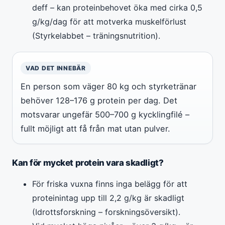
deff – kan proteinbehovet öka med cirka 0,5
g/kg/dag för att motverka muskelförlust
(Styrkelabbet – träningsnutrition).
VAD DET INNEBÄR
En person som väger 80 kg och styrketränar
behöver 128–176 g protein per dag. Det
motsvarar ungefär 500–700 g kycklingfilé –
fullt möjligt att få från mat utan pulver.
Kan för mycket protein vara skadligt?
För friska vuxna finns inga belägg för att
proteinintag upp till 2,2 g/kg är skadligt
(Idrottsforskning – forskningsöversikt).