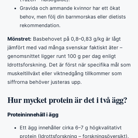
Gravida och ammande kvinnor har ett ökat
behov, men följ din barnmorskas eller dietists
rekommendation.
Mönstret:
Basbehovet på 0,8–0,83 g/kg är lågt
jämfört med vad många svenskar faktiskt äter –
genomsnittet ligger runt 100 g per dag enligt
Idrottsforskning. Det är först när specifika mål som
muskeltillväxt eller viktnedgång tillkommer som
siffrorna behöver justeras upp.
Hur mycket protein är det i två ägg?
Proteininnehåll i ägg
Ett ägg innehåller cirka 6–7 g högkvalitativt
protein (Idrottsforskning – forskningsöversikt).