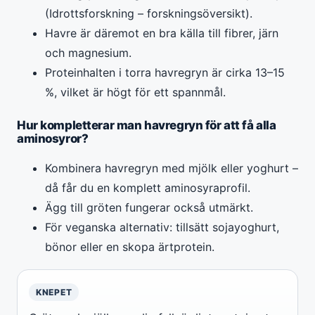
(Idrottsforskning – forskningsöversikt).
Havre är däremot en bra källa till fibrer, järn
och magnesium.
Proteinhalten i torra havregryn är cirka 13–15
%, vilket är högt för ett spannmål.
Hur kompletterar man havregryn för att få alla
aminosyror?
Kombinera havregryn med mjölk eller yoghurt –
då får du en komplett aminosyraprofil.
Ägg till gröten fungerar också utmärkt.
För veganska alternativ: tillsätt sojayoghurt,
bönor eller en skopa ärtprotein.
KNEPET