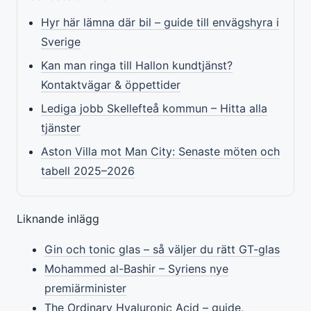
Hyr här lämna där bil – guide till envägshyra i
Sverige
Kan man ringa till Hallon kundtjänst?
Kontaktvägar & öppettider
Lediga jobb Skellefteå kommun – Hitta alla
tjänster
Aston Villa mot Man City: Senaste möten och
tabell 2025–2026
Liknande inlägg
Gin och tonic glas – så väljer du rätt GT-glas
Mohammed al-Bashir – Syriens nye
premiärminister
The Ordinary Hyaluronic Acid – guide,