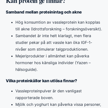
Kan protein ge finnar?
Samband mellan proteinintag och akne
Hög konsumtion av vassleprotein kan kopplas
till akne (Idrottsforskning – forskningsöversikt).
Sambandet är inte helt klarlagt, men flera
studier pekar på att vassle kan öka IGF-1-
nivåer som stimulerar talgproduktionen.
Mejeriprodukter i allmänhet kan påverka
hormoner hos känsliga individer (Yazen –
hälsoguide).
Vilka proteinkällor kan utlösa finnar?
Vassleproteinpulver är den vanligast
rapporterade boven.
Mjölk och yoghurt kan påverka vissa personer,