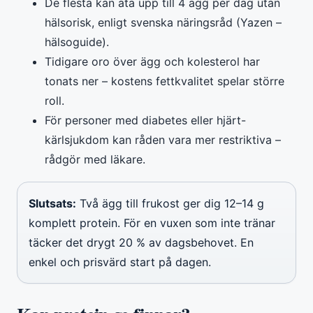
De flesta kan äta upp till 4 ägg per dag utan
hälsorisk, enligt svenska näringsråd (Yazen –
hälsoguide).
Tidigare oro över ägg och kolesterol har
tonats ner – kostens fettkvalitet spelar större
roll.
För personer med diabetes eller hjärt-
kärlsjukdom kan råden vara mer restriktiva –
rådgör med läkare.
Slutsats:
Två ägg till frukost ger dig 12–14 g
komplett protein. För en vuxen som inte tränar
täcker det drygt 20 % av dagsbehovet. En
enkel och prisvärd start på dagen.