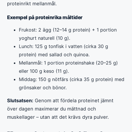
proteinrikt mellanmål.
Exempel på proteinrika måltider
Frukost: 2 ägg (12–14 g protein) + 1 portion
yoghurt naturell (10 g).
Lunch: 125 g tonfisk i vatten (cirka 30 g
protein) med sallad och quinoa.
Mellanmål: 1 portion proteinshake (20–25 g)
eller 100 g keso (11 g).
Middag: 150 g nötfärs (cirka 35 g protein) med
grönsaker och bönor.
Slutsatsen:
Genom att fördela proteinet jämnt
över dagen maximerar du mättnad och
muskellager – utan att det krävs dyra pulver.