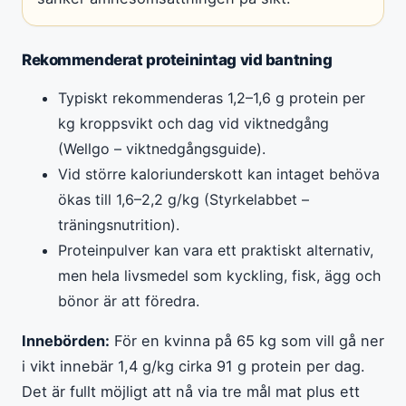
Rekommenderat proteinintag vid bantning
Typiskt rekommenderas 1,2–1,6 g protein per
kg kroppsvikt och dag vid viktnedgång
(Wellgo – viktnedgångsguide).
Vid större kaloriunderskott kan intaget behöva
ökas till 1,6–2,2 g/kg (Styrkelabbet –
träningsnutrition).
Proteinpulver kan vara ett praktiskt alternativ,
men hela livsmedel som kyckling, fisk, ägg och
bönor är att föredra.
Innebörden:
För en kvinna på 65 kg som vill gå ner
i vikt innebär 1,4 g/kg cirka 91 g protein per dag.
Det är fullt möjligt att nå via tre mål mat plus ett