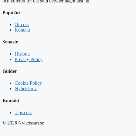
och kurerad för det som betyder något just nu.
Populärt
Om oss
Kontakt
Senaste
Historia
Privacy Policy
Guider
Cookie Policy
Nyhetsbrev
Kontakt
Tipsa oss
© 2026 Nyhetssurr.se