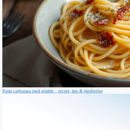
Pasta carbonara med grädde – recept, tips & jämförelse