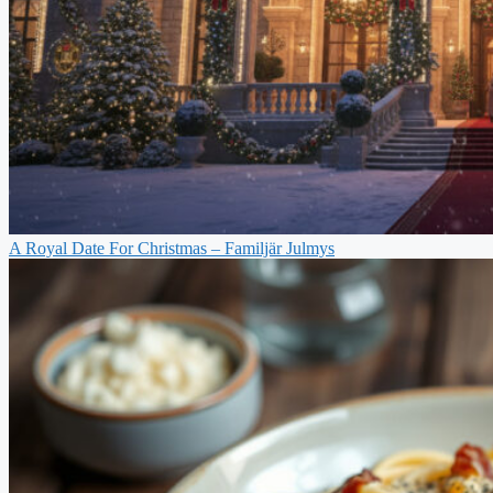
A Royal Date For Christmas – Familjär Julmys