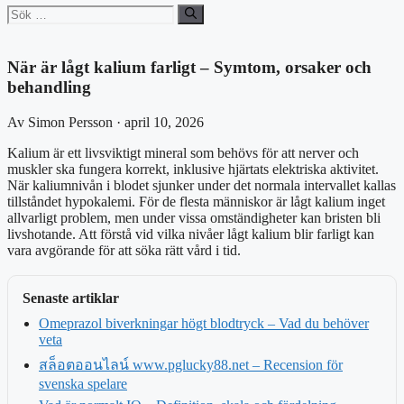
Sök
efter:
När är lågt kalium farligt – Symtom, orsaker och
behandling
Av Simon Persson · april 10, 2026
Kalium är ett livsviktigt mineral som behövs för att nerver och
muskler ska fungera korrekt, inklusive hjärtats elektriska aktivitet.
När kaliumnivån i blodet sjunker under det normala intervallet kallas
tillståndet hypokalemi. För de flesta människor är lågt kalium inget
allvarligt problem, men under vissa omständigheter kan bristen bli
livshotande. Att förstå vid vilka nivåer lågt kalium blir farligt kan
vara avgörande för att söka rätt vård i tid.
Senaste artiklar
Omeprazol biverkningar högt blodtryck – Vad du behöver
veta
สล็อตออนไลน์ www.pglucky88.net – Recension för
svenska spelare