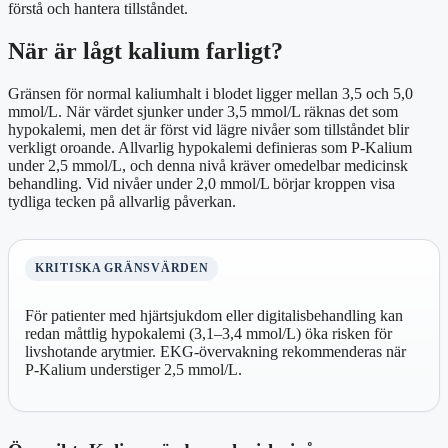
förstå och hantera tillståndet.
När är lågt kalium farligt?
Gränsen för normal kaliumhalt i blodet ligger mellan 3,5 och 5,0
mmol/L. När värdet sjunker under 3,5 mmol/L räknas det som
hypokalemi, men det är först vid lägre nivåer som tillståndet blir
verkligt oroande. Allvarlig hypokalemi definieras som P-Kalium
under 2,5 mmol/L, och denna nivå kräver omedelbar medicinsk
behandling. Vid nivåer under 2,0 mmol/L börjar kroppen visa
tydliga tecken på allvarlig påverkan.
KRITISKA GRÄNSVÄRDEN
För patienter med hjärtsjukdom eller digitalisbehandling kan
redan måttlig hypokalemi (3,1–3,4 mmol/L) öka risken för
livshotande arytmier. EKG-övervakning rekommenderas när
P-Kalium understiger 2,5 mmol/L.