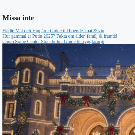
Missa inte
Flädie Mat och Vingård: Guide till boende, mat & vin
Hur gammal är Putin 2025? Fakta om ålder, familj & framtid
Capio Spine Center Stockholm: Guide till ryggkirurgi