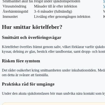
Smittsamhet akut fas
Högst under sjukdomsperioden
W
Virusutsöndring
Månader till år efter infektion
V
Återhämtningstid
3–6 månader (fullständig)
W
Immunitet
Livslång efter genomgången infektion
Hur smittar körtelfeber?
Smittsätt och överföringsvägar
Körtelfeber överförs främst genom saliv, vilket förklarar varför sjukdo
kyssar, delning av glas, bestick eller tandborstar, samt dropp- och kont
Risken före symtom
Det råder osäkerhet kring smittsamheten under inkubationstiden. Meda
om detta är svårare att fastställa.
Praktiska råd för umgänge
Under den akuta sjukdomsfasen bör man undvika nära kontakt som ky