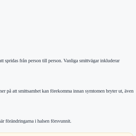
tt spridas från person till person. Vanliga smittvägar inkluderar
ioner på att smittsamhet kan förekomma innan symtomen bryter ut, även
är förändringarna i halsen försvunnit.