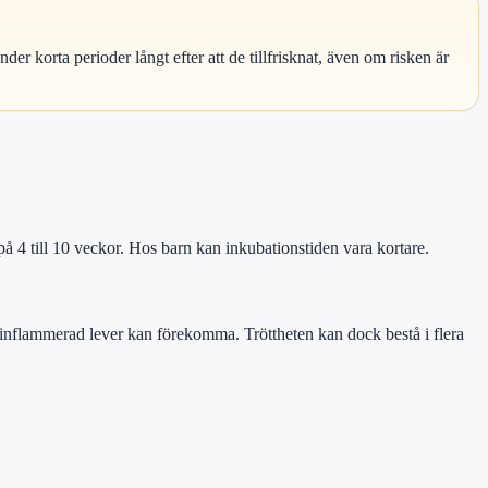
er korta perioder långt efter att de tillfrisknat, även om risken är
på 4 till 10 veckor. Hos barn kan inkubationstiden vara kortare.
h inflammerad lever kan förekomma. Tröttheten kan dock bestå i flera