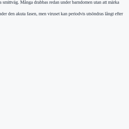
ära smittväg. Många drabbas redan under barndomen utan att märka
under den akuta fasen, men viruset kan periodvis utsöndras långt efter