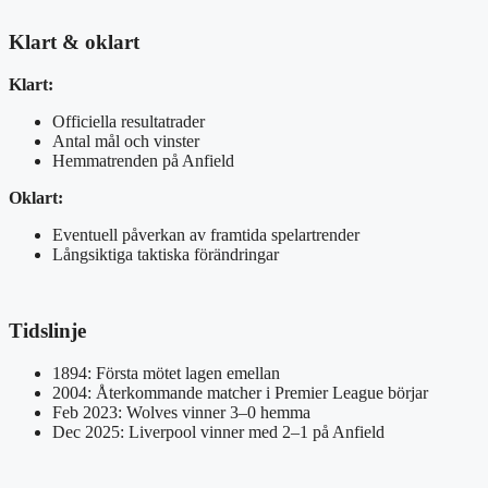
Klart & oklart
Klart:
Officiella resultatrader
Antal mål och vinster
Hemmatrenden på Anfield
Oklart:
Eventuell påverkan av framtida spelartrender
Långsiktiga taktiska förändringar
Tidslinje
1894: Första mötet lagen emellan
2004: Återkommande matcher i Premier League börjar
Feb 2023: Wolves vinner 3–0 hemma
Dec 2025: Liverpool vinner med 2–1 på Anfield