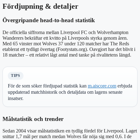
Fördjupning & detaljer
Övergripande head-to-head statistik
De officiella siffrorna mellan Liverpool FC och Wolverhampton
Wanderers bekräftar ett kvitto på Liverpools styrka genom åren.
Med 65 vinster mot Wolves 37 under 120 matcher har The Reds
etablerat ett tydligt övertag (Footystats.org). Oavgjort har det blivit i
18 matcher – ett relativt lågt antal med tanke på rivalitetens längd.
TIPS
För de som söker fördjupad statistik kan
m.aiscore.com
erbjuda
uppdaterad matchhistorik och detaljdata om lagens senaste
insatser.
Målstatistik och trender
Sedan 2004 visar målstatistiken en tydlig fördel för Liverpool. Laget
snittar 1,7 mål per match medan Wolves får nöja sig med 0,6. I de