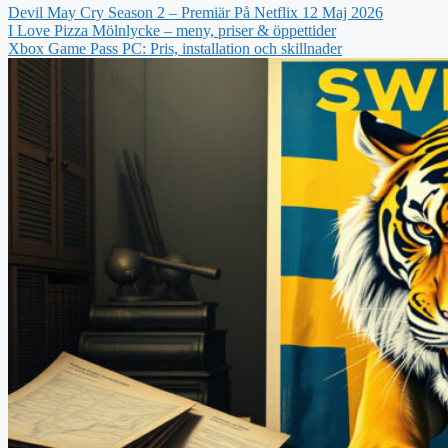
Devil May Cry Season 2 – Premiär På Netflix 12 Maj 2026
I Love Pizza Mölnlycke – meny, priser & öppettider
Xbox Game Pass PC: Pris, installation och skillnader