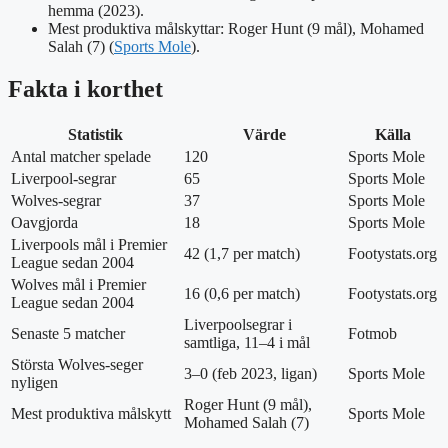
hemma (2023).
Mest produktiva målskyttar: Roger Hunt (9 mål), Mohamed
Salah (7) (
Sports Mole
).
Fakta i korthet
Statistik
Värde
Källa
Antal matcher spelade
120
Sports Mole
Liverpool-segrar
65
Sports Mole
Wolves-segrar
37
Sports Mole
Oavgjorda
18
Sports Mole
Liverpools mål i Premier
42 (1,7 per match)
Footystats.org
League sedan 2004
Wolves mål i Premier
16 (0,6 per match)
Footystats.org
League sedan 2004
Liverpoolsegrar i
Senaste 5 matcher
Fotmob
samtliga, 11–4 i mål
Största Wolves-seger
3–0 (feb 2023, ligan)
Sports Mole
nyligen
Roger Hunt (9 mål),
Mest produktiva målskytt
Sports Mole
Mohamed Salah (7)