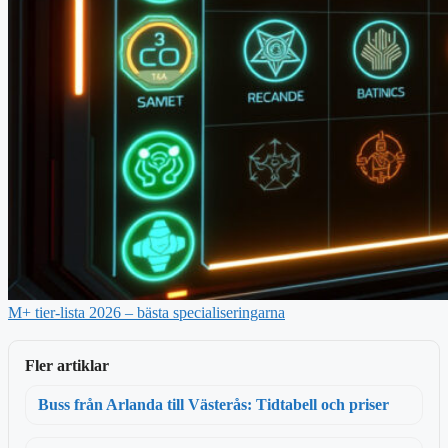
M+ tier-lista 2026 – bästa specialiseringarna
Fler artiklar
Buss från Arlanda till Västerås: Tidtabell och priser