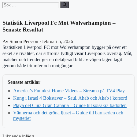
Sök
efter:
Statistik Liverpool Fc Mot Wolverhampton –
Senaste Resultat
Av Simon Persson · februari 5, 2026
Statistiken Liverpool FC mot Wolverhampton bygger på över ett
sekel av rivalitet, där siffrorna tydligt visar Liverpools övertag. Mål,
matcher och trender ger en detaljerad bild av vägen lagen tagit
genom både triumfer och motgångar.
Senaste artiklar
America’s Funniest Home Videos – Streama på TV4 Play
Kung i Israel 4 Bokstäver – Saul, Ahab och Akab i korsord
Playa del Cura Gran Canaria – Guide till solsäkra badorten
Vännerna och det gröna ljuset – Guide till barnserien och
mysteriet
Liknande inlägg