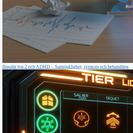
Bipolär typ 2 och ADHD – Samsjuklighet, symtom och behandling