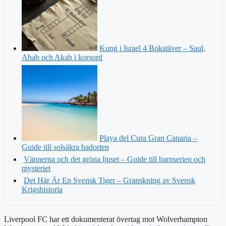
Kung i Israel 4 Bokstäver – Saul,
Ahab och Akab i korsord
Playa del Cura Gran Canaria –
Guide till solsäkra badorten
Vännerna och det gröna ljuset – Guide till barnserien och
mysteriet
Det Här Är En Svensk Tiger – Granskning av Svensk
Krigshistoria
Liverpool FC har ett dokumenterat övertag mot Wolverhampton