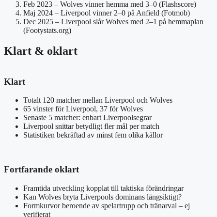
Feb 2023
– Wolves vinner hemma med 3–0 (Flashscore)
Maj 2024
– Liverpool vinner 2–0 på Anfield (Fotmob)
Dec 2025
– Liverpool slår Wolves med 2–1 på hemmaplan
(Footystats.org)
Klart & oklart
Klart
Totalt 120 matcher mellan Liverpool och Wolves
65 vinster för Liverpool, 37 för Wolves
Senaste 5 matcher: enbart Liverpoolsegrar
Liverpool snittar betydligt fler mål per match
Statistiken bekräftad av minst fem olika källor
Fortfarande oklart
Framtida utveckling kopplat till taktiska förändringar
Kan Wolves bryta Liverpools dominans långsiktigt?
Formkurvor beroende av spelartrupp och tränarval – ej
verifierat