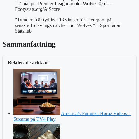
1,7 mål per Premier League-möte, Wolves 0,6.” –
Footystats.org/AiScore
”Trenderna är tydliga: 13 vinster för Liverpool på
senaste 15 tävlingsmatcher mot Wolves.” – Sportradar
Statshub
Sammanfattning
Relaterade artiklar
America’s Funniest Home Videos –
Streama på TV4 Play