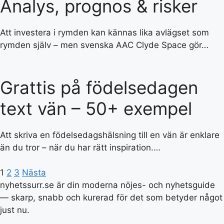
Analys, prognos & risker
Att investera i rymden kan kännas lika avlägset som
rymden själv – men svenska AAC Clyde Space gör…
Grattis på födelsedagen
text vän – 50+ exempel
Att skriva en födelsedagshälsning till en vän är enklare
än du tror – när du har rätt inspiration.…
1
2
3
Nästa
nyhetssurr.se är din moderna nöjes- och nyhetsguide
— skarp, snabb och kurerad för det som betyder något
just nu.