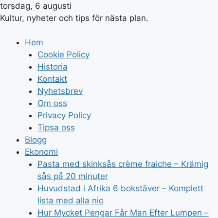
torsdag, 6 augusti
Kultur, nyheter och tips för nästa plan.
Hem
Cookie Policy
Historia
Kontakt
Nyhetsbrev
Om oss
Privacy Policy
Tipsa oss
Blogg
Ekonomi
Pasta med skinksås crème fraiche – Krämig
sås på 20 minuter
Huvudstad i Afrika 6 bokstäver – Komplett
lista med alla nio
Hur Mycket Pengar Får Man Efter Lumpen –