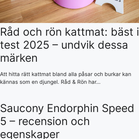
Råd och rön kattmat: bäst i
test 2025 – undvik dessa
märken
Att hitta rätt kattmat bland alla påsar och burkar kan
kännas som en djungel. Råd & Rön har…
Saucony Endorphin Speed
5 – recension och
egenskaper