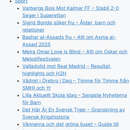
Sport
Varbergs Bois Mot Kalmar FF – Stabil 2-0
Seger i Superettan
Sigrid Bonde söker fru – Ålder, barn och
relationer
Bashar al-Assads fru – Allt om Asma al-
Assad 2025
Meira Omar Love is Blind – Allt om Oskar och
Melodifestivalen
Valladolid mot Real Madrid – Resultat,
highlights och H2H
Vädret i Örebro i Dag – Timme för Timme från
SMHI och Yr
Lilla Aktuellt Skola Idag – Senaste Nyheterna
för Barn
Det Här Är En Svensk Tiger – Granskning av
Svensk Krigshistoria
Vännerna och det gröna ljuset – Guide till