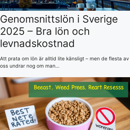
Genomsnittslön i Sverige
2025 – Bra lön och
levnadskostnad
Att prata om lön är alltid lite känsligt – men de flesta av
oss undrar nog om man…