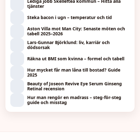
Lediga jobb Skellefteå kommun – Hitta alla
tjänster
Steka bacon i ugn – temperatur och tid
Aston Villa mot Man City: Senaste möten och
tabell 2025–2026
Lars-Gunnar Björklund: liv, karriär och
dödsorsak
Räkna ut BMI som kvinna – formel och tabell
Hur mycket får man låna till bostad? Guide
2025
Beauty of Joseon Revive Eye Serum Ginseng
Retinal recension
Hur man rengör en madrass – steg-för-steg
guide och misstag