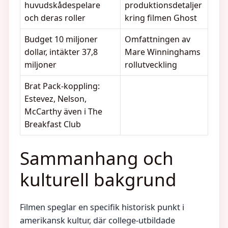
huvudskådespelare
produktionsdetaljer
och deras roller
kring filmen Ghost
Budget 10 miljoner
Omfattningen av
dollar, intäkter 37,8
Mare Winninghams
miljoner
rollutveckling
Brat Pack-koppling:
Estevez, Nelson,
McCarthy även i The
Breakfast Club
Sammanhang och
kulturell bakgrund
Filmen speglar en specifik historisk punkt i
amerikansk kultur, där college-utbildade