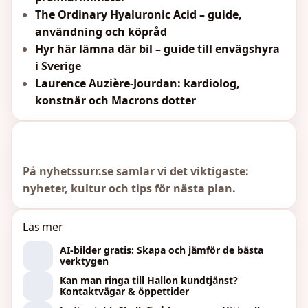
The Ordinary Hyaluronic Acid – guide,
användning och köpråd
Hyr här lämna där bil – guide till envägshyra
i Sverige
Laurence Auzière-Jourdan: kardiolog,
konstnär och Macrons dotter
På nyhetssurr.se samlar vi det viktigaste:
nyheter, kultur och tips för nästa plan.
Läs mer
AI-bilder gratis: Skapa och jämför de bästa
verktygen
Kan man ringa till Hallon kundtjänst?
Kontaktvägar & öppettider