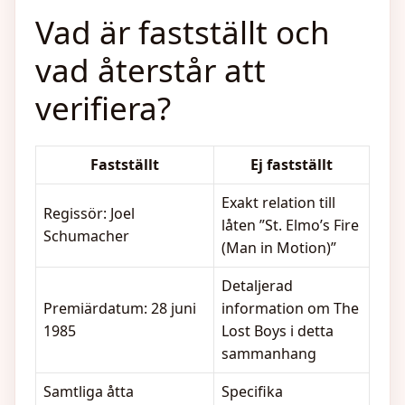
Vad är fastställt och
vad återstår att
verifiera?
Fastställt
Ej fastställt
Exakt relation till
Regissör: Joel
låten ”St. Elmo’s Fire
Schumacher
(Man in Motion)”
Detaljerad
Premiärdatum: 28 juni
information om The
1985
Lost Boys i detta
sammanhang
Samtliga åtta
Specifika