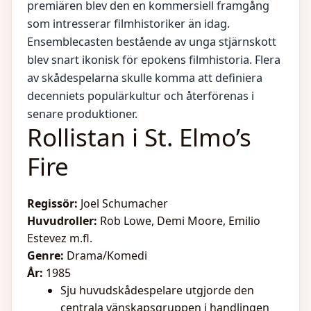
premiären blev den en kommersiell framgång
som intresserar filmhistoriker än idag.
Ensemblecasten bestående av unga stjärnskott
blev snart ikonisk för epokens filmhistoria. Flera
av skådespelarna skulle komma att definiera
decenniets populärkultur och återförenas i
senare produktioner.
Rollistan i St. Elmo’s
Fire
Regissör:
Joel Schumacher
Huvudroller:
Rob Lowe, Demi Moore, Emilio
Estevez m.fl.
Genre:
Drama/Komedi
År:
1985
Sju huvudskådespelare utgjorde den
centrala vänskapsgruppen i handlingen