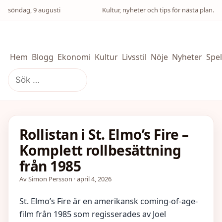
söndag, 9 augusti
Kultur, nyheter och tips för nästa plan.
Hem
Blogg
Ekonomi
Kultur
Livsstil
Nöje
Nyheter
Spel
Sök
efter:
Rollistan i St. Elmo’s Fire –
Komplett rollbesättning
från 1985
Av Simon Persson · april 4, 2026
St. Elmo’s Fire är en amerikansk coming-of-age-
film från 1985 som regisserades av Joel