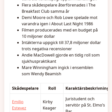
Flera skådespelare återförenades i The
Breakfast Club samma år
Demi Moore och Rob Lowe spelade mot
varandra igen i About Last Night 1986
Filmen producerades med en budget på
10 miljoner dollar
Intäkterna uppgick till 37,8 miljoner dollar
trots negativa recensioner
Andie MacDowell gjorde en tidig roll som
sjukhuspraktikant
Mare Winningham ingick i ensemblen
som Wendy Beamish
Skådespelare
Roll
Karaktärsbeskrivning
Juristudent och
Emilio
Kirby
servitör på St. Elmo’s
Estevez
Keager
Bar