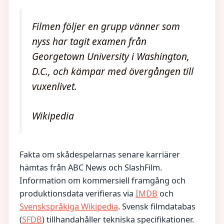
Filmen följer en grupp vänner som
nyss har tagit examen från
Georgetown University i Washington,
D.C., och kämpar med övergången till
vuxenlivet.
Wikipedia
Fakta om skådespelarnas senare karriärer
hämtas från ABC News och SlashFilm.
Information om kommersiell framgång och
produktionsdata verifieras via
IMDB
och
Svenskspråkiga Wikipedia
. Svensk filmdatabas
(
SFDB
) tillhandahåller tekniska specifikationer.