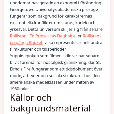
ungdomar navigerade en ekonomi i förändring.
Georgetown Universitys akademiska prestige
fungerar som bakgrund för karaktärernas
existentiella konflikter om status, kärlek och
yrkesval. Detta universum skiljer sig från senare
Rollistan i En Prinsessas Dagbok
eller
Rollistan i
en gång i Phuket
, vilka representerar helt andra
filmkulturer och tidsperioder.
Yuppie-epoken som filmen skildrar har senare
blivit föremål för nostalgisk granskning, där St.
Elmo’s Fire fungerar som ett tidsdokument över
mode, attityder och sociala strukturer hos den
amerikanska medelklassen under mitten av
1980-talet.
Källor och
bakgrundsmaterial