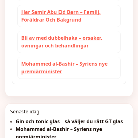
Har Samir Abu Eid Barn – Familj,
Föräldrar Och Bakgrund
Bli av med dubbelhaka – orsaker,
övningar och behandlingar
Mohammed al-Bashir – Syriens nye
premiärminister
Senaste idag
Gin och tonic glas – så väljer du rätt GT-glas
Mohammed al-Bashir – Syriens nye
premiärminister