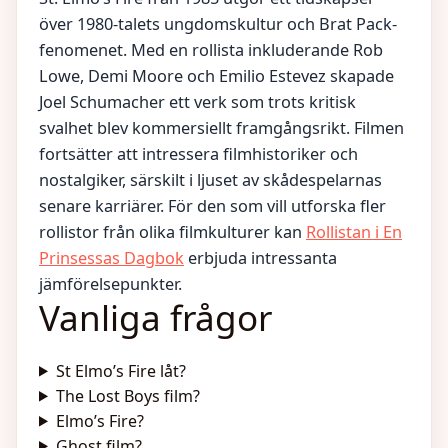
över 1980-talets ungdomskultur och Brat Pack-
fenomenet. Med en rollista inkluderande Rob
Lowe, Demi Moore och Emilio Estevez skapade
Joel Schumacher ett verk som trots kritisk
svalhet blev kommersiellt framgångsrikt. Filmen
fortsätter att intressera filmhistoriker och
nostalgiker, särskilt i ljuset av skådespelarnas
senare karriärer. För den som vill utforska fler
rollistor från olika filmkulturer kan
Rollistan i En
Prinsessas Dagbok
erbjuda intressanta
jämförelsepunkter.
Vanliga frågor
St Elmo’s Fire låt?
The Lost Boys film?
Elmo’s Fire?
Ghost film?