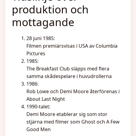
produktion och
mottagande
28 juni 1985
:
Filmen premiärsvisas i USA av Columbia
Pictures
1985
:
The Breakfast Club släpps med flera
samma skådespelare i huvudrollerna
1986
:
Rob Lowe och Demi Moore återförenas i
About Last Night
1990-talet
:
Demi Moore etablerar sig som stor
stjärna med filmer som Ghost och A Few
Good Men