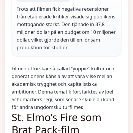
Trots att filmen fick negativa recensioner
från etablerade kritiker visade sig publikens
mottagande starkt. Den tjänade in 37,8
miljoner dollar på en budget om 10 miljoner
dollar, vilket gjorde den till en lönsam
produktion för studion.
Filmen utforskar så kallad ”yuppie”-kultur och
generationens känsla av att vara vilse mellan
akademisk trygghet och kapitalistiska
ambitioner. Denna tematik förstärktes av Joel
Schumachers regi, som senare skulle bli känd
för andra ungdomskulturfilmer.
St. Elmo’s Fire som
Brat Pack-film