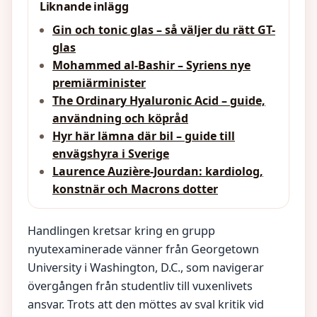
Liknande inlägg
Gin och tonic glas – så väljer du rätt GT-
glas
Mohammed al-Bashir – Syriens nye
premiärminister
The Ordinary Hyaluronic Acid – guide,
användning och köpråd
Hyr här lämna där bil – guide till
envägshyra i Sverige
Laurence Auzière-Jourdan: kardiolog,
konstnär och Macrons dotter
Handlingen kretsar kring en grupp
nyutexaminerade vänner från Georgetown
University i Washington, D.C., som navigerar
övergången från studentliv till vuxenlivets
ansvar. Trots att den möttes av sval kritik vid