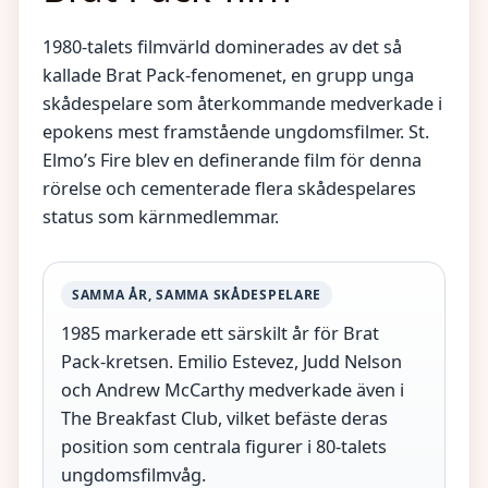
1980-talets filmvärld dominerades av det så
kallade Brat Pack-fenomenet, en grupp unga
skådespelare som återkommande medverkade i
epokens mest framstående ungdomsfilmer. St.
Elmo’s Fire blev en definerande film för denna
rörelse och cementerade flera skådespelares
status som kärnmedlemmar.
SAMMA ÅR, SAMMA SKÅDESPELARE
1985 markerade ett särskilt år för Brat
Pack-kretsen. Emilio Estevez, Judd Nelson
och Andrew McCarthy medverkade även i
The Breakfast Club, vilket befäste deras
position som centrala figurer i 80-talets
ungdomsfilmvåg.