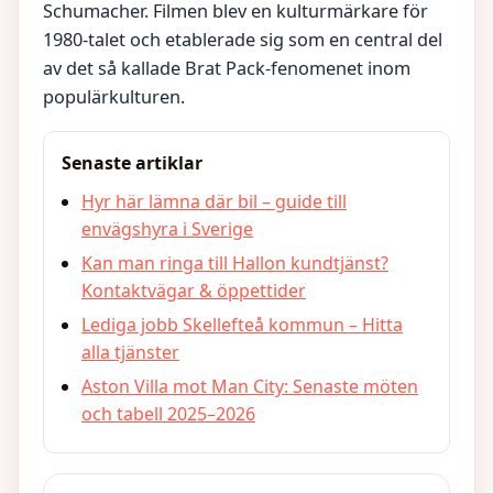
Schumacher. Filmen blev en kulturmärkare för
1980-talet och etablerade sig som en central del
av det så kallade Brat Pack-fenomenet inom
populärkulturen.
Senaste artiklar
Hyr här lämna där bil – guide till
envägshyra i Sverige
Kan man ringa till Hallon kundtjänst?
Kontaktvägar & öppettider
Lediga jobb Skellefteå kommun – Hitta
alla tjänster
Aston Villa mot Man City: Senaste möten
och tabell 2025–2026