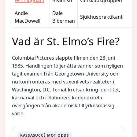
Winningham
Beamish
vänskapsgruppen
Andie
Dale
Sjukhuspraktikant
MacDowell
Biberman
Vad är St. Elmo’s Fire?
Columbia Pictures släppte filmen den 28 juni
1985. Handlingen följer åtta vänner som nyligen
tagit examen från Georgetown University och
nu konfronteras med vuxenlivets realiteter i
Washington, D.C. Temat kretsar kring identitet,
karriärval och relationers komplexitet i
övergången från akademisk till yrkesmässig
värld.
KASSASUCCÉ MOT ODDS