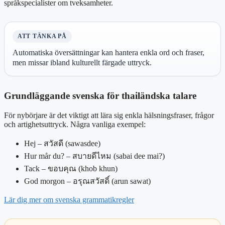
språkspecialister om tveksamheter.
ATT TÄNKA PÅ
Automatiska översättningar kan hantera enkla ord och fraser,
men missar ibland kulturellt färgade uttryck.
Grundläggande svenska för thailändska talare
För nybörjare är det viktigt att lära sig enkla hälsningsfraser, frågor
och artighetsuttryck. Några vanliga exempel:
Hej – สวัสดี (sawasdee)
Hur mår du? – สบายดีไหม (sabai dee mai?)
Tack – ขอบคุณ (khob khun)
God morgon – อรุณสวัสดิ์ (arun sawat)
Lär dig mer om svenska grammatikregler