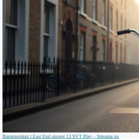
Barnmorskan i East End säsong 13 SVT Play – Streama nu