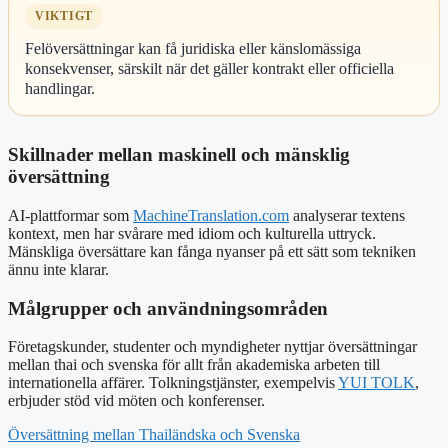
VIKTIGT
Felöversättningar kan få juridiska eller känslomässiga
konsekvenser, särskilt när det gäller kontrakt eller officiella
handlingar.
Skillnader mellan maskinell och mänsklig
översättning
AI-plattformar som
MachineTranslation.com
analyserar textens
kontext, men har svårare med idiom och kulturella uttryck.
Mänskliga översättare kan fånga nyanser på ett sätt som tekniken
ännu inte klarar.
Målgrupper och användningsområden
Företagskunder, studenter och myndigheter nyttjar översättningar
mellan thai och svenska för allt från akademiska arbeten till
internationella affärer. Tolkningstjänster, exempelvis
YUI TOLK
,
erbjuder stöd vid möten och konferenser.
Översättning mellan Thailändska och Svenska